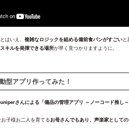
とはいえ、
複雑なロジックを組める備前食パンがすごい
と
スキルを発揮できる場所
が早く見つかりますように。
動型アプリ作ってみた！
Juniperさんによる「備品の管理アプリ ～ノーコード推し
小さなお子様お二人を育てる
お母さんでもあり、声楽家としての