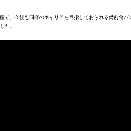
職種で、今後も同様のキャリアを目指しておられる備前食パ
した。