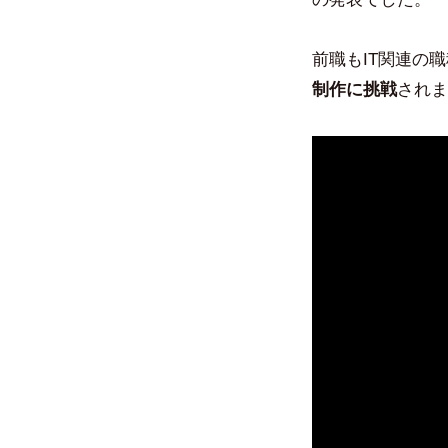
前職もIT関連の
制作に挑戦
されま