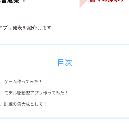
アプリ発表を紹介します。
目次
．ゲーム作ってみた！
．モデル駆動型アプリ作ってみた！
．訓練の集大成として！