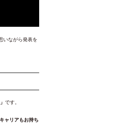
思いながら発表を
～」
です。
キャリアもお持ち