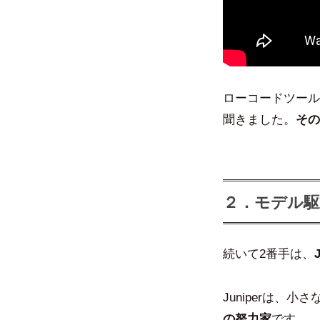
ローコードツール
聞きました。
その
２．モデル駆
続いて2番手は、
Juniperは、
の努力家
です。