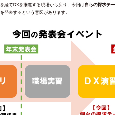
を経てDXを推進する現場から戻り、今回は
自らの探求テー
を発表するという意図があります。