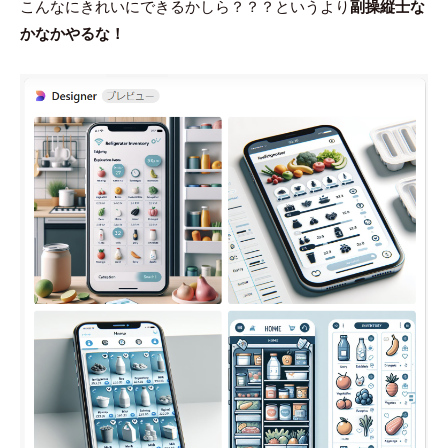
こんなにきれいにできるかしら？？？というより
副操縦士な
かなかやるな！