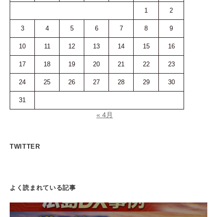
1
2
3
4
5
6
7
8
9
10
11
12
13
14
15
16
17
18
19
20
21
22
23
24
25
26
27
28
29
30
31
« 4月
TWITTER
よく読まれている記事