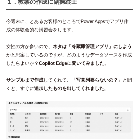
１．教案の作成に副操縦士
今週末に、とあるお客様のところでPower Appsでアプリ作
成の体験会的な講習会をします。
女性の方が多いので、
ネタは「冷蔵庫管理アプリ」にしよう
かと思案しているのですが、どのようなデータソースを作成
したらよいか？
Copilot Edgeに聞いてみました
。
サンプルまで作成
してくれて、「
写真列要らないの？
」と聞
くと、すぐに
追加したものを出してくれました
。