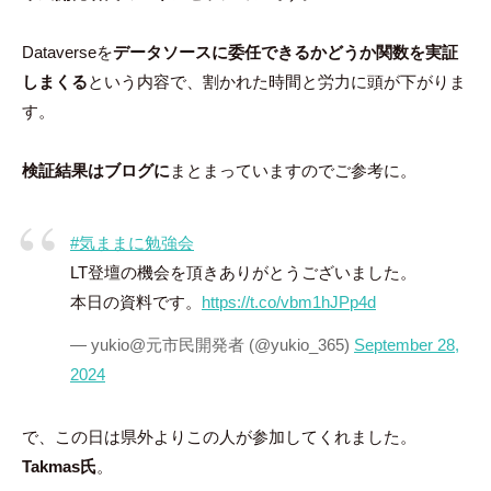
Dataverseを
データソースに委任できるかどうか関数を実証
しまくる
という内容で、割かれた時間と労力に頭が下がりま
す。
検証結果はブログに
まとまっていますのでご参考に。
#気ままに勉強会
LT登壇の機会を頂きありがとうございました。
本日の資料です。
https://t.co/vbm1hJPp4d
— yukio@元市民開発者 (@yukio_365)
September 28,
2024
で、この日は県外よりこの人が参加してくれました。
Takmas氏
。