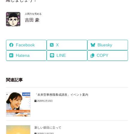
人間力を究める
吉田 豪
Facebook
X
Bluesky
Hatena
LINE
COPY
関連記事
「未来型事務職養成講座」イベント案内
2026年2月15日
新しい節目に立って
2025年11月23日