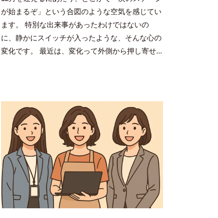
田
が始まるぞ」という合図のような空気を感じてい
豪
ます。 特別な出来事があったわけではないの
に、静かにスイッチが入ったような、そんな心の
変化です。 最近は、変化って外側から押し寄せ...