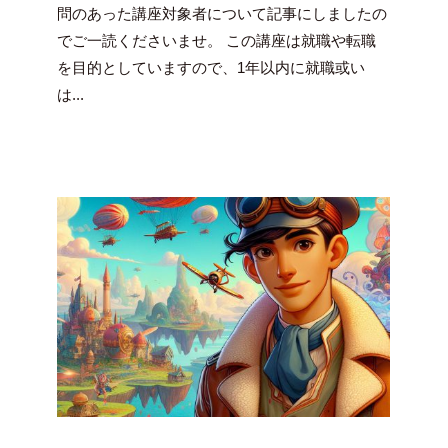
豪
問のあった講座対象者について記事にしましたの
でご一読くださいませ。 この講座は就職や転職
を目的としていますので、1年以内に就職或い
は...