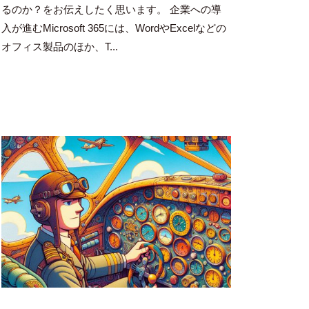
豪
るのか？をお伝えしたく思います。 企業への導
入が進むMicrosoft 365には、WordやExcelなどの
オフィス製品のほか、T...