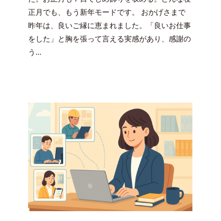
豪
正月でも、もう新年モードです。 おかげさまで
昨年は、良いご縁に恵まれました。「良いお仕事
をした」と胸を張って言える実感があり、感謝の
う...