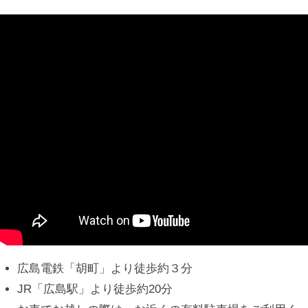
広島電鉄「胡町」より徒歩約３分
JR「広島駅」より徒歩約20分