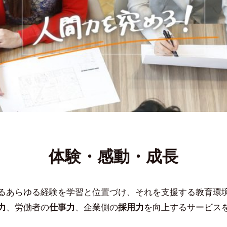
体験・感動・成長
るあらゆる経験を学習と位置づけ、それを支援する教育環
力
、労働者の
仕事力
、企業側の
採用力
を向上するサービス