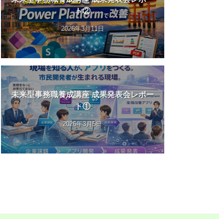
ト②
2026年3月11日
未来型事務職養成講座 成果発表会レポー
ト①
2026年3月5日