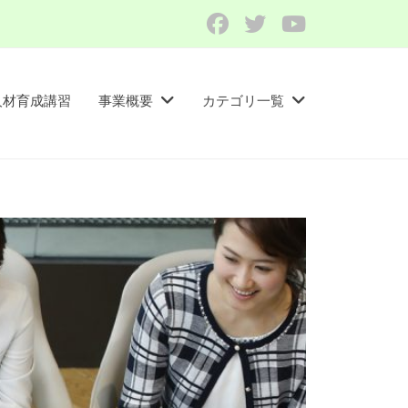
Facebook
Twitter
YouTube
人材育成講習​
事業概要
カテゴリ一覧