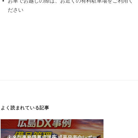
お車でお越しの際は、お近くの有料駐車場をご利用く
ださい
よく読まれている記事
未来型事務職養成講座 成果発表会レポー