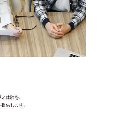
境と体験を。
を提供します。