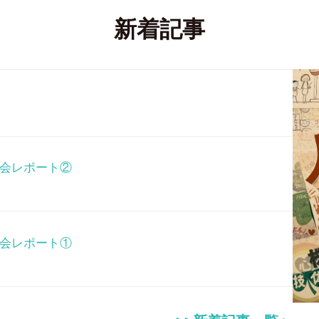
新着記事
表会レポート②
表会レポート①