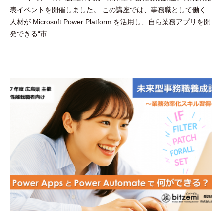
表イベントを開催しました。 この講座では、事務職として働く
田
人材が Microsoft Power Platform を活用し、自ら業務アプリを開
豪
発できる“市...