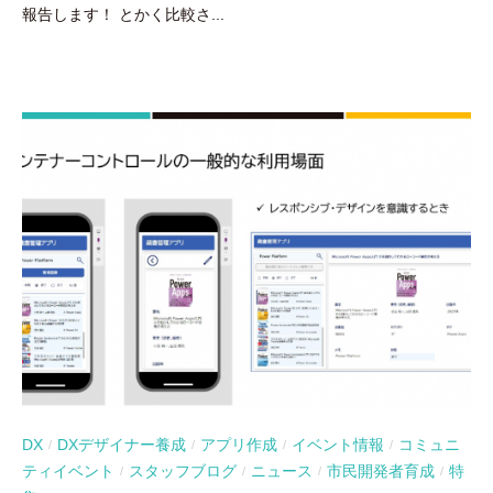
報告します！ とかく比較さ...
DX
DXデザイナー養成
アプリ作成
イベント情報
コミュニ
/
/
/
/
ティイベント
スタッフブログ
ニュース
市民開発者育成
特
/
/
/
/