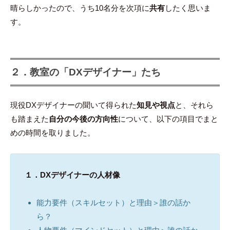
晴らしかったので、うち10名分を次項に
共有
したく思いま
す。
２．教室の「DXデザイナー」たち
現役DXデザイナーの聞いて得られた
知見や視点
と、それら
も踏まえた
自分の今後の方向性
について、以下の項目でまと
めの時間を取りました。
１．DXデザイナーの人材像
能力要件（スキルセット）と理由＞誰の話か
ら？