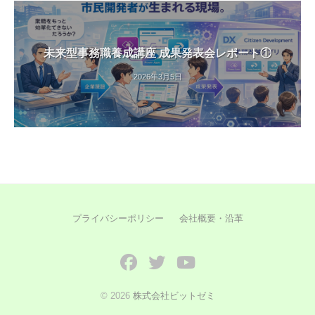
未来型事務職養成講座 成果発表会レポート①
2026年3月5日
プライバシーポリシー
会社概要・沿革
Facebook
Twitter
YouTube
© 2026
株式会社ビットゼミ