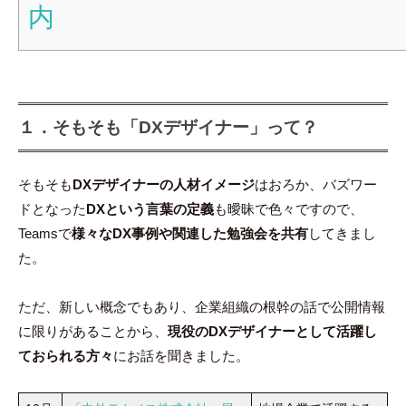
内
１．そもそも「DXデザイナー」って？
そもそも
DXデザイナーの人材イメージ
はおろか、バズワー
ドとなった
DXという言葉の定義
も曖昧で色々ですので、
Teamsで
様々なDX事例や関連した勉強会を共有
してきまし
た。
ただ、新しい概念でもあり、企業組織の根幹の話で公開情報
に限りがあることから、
現役のDXデザイナーとして活躍し
ておられる方々
にお話を聞きました。