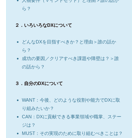
人物要件（マインドセット）と理由＞誰の話か
ら？
２．いろいろなDX
について
どんなDXを目指すべきか？と理由＞誰の話か
ら？
成功の要因／クリアすべき課題や障壁は？＞誰
の話から？
３．自分のDX
について
WANT：今後、どのような役割や能力でDXに取
り組みたいか？
CAN：DXに貢献できる事業領域や職掌、ステー
ジは？
MUST：その実現のために取り組むべきことは？