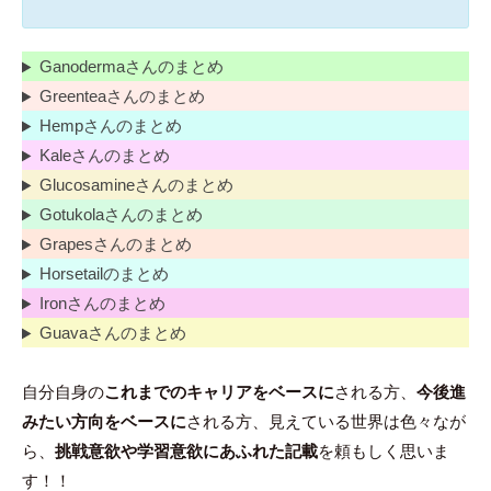
Ganodermaさんのまとめ
Greenteaさんのまとめ
Hempさんのまとめ
Kaleさんのまとめ
Glucosamineさんのまとめ
Gotukolaさんのまとめ
Grapesさんのまとめ
Horsetailのまとめ
Ironさんのまとめ
Guavaさんのまとめ
自分自身の
これまでのキャリアをベースに
される方、
今後進
みたい方向をベースに
される方、見えている世界は色々なが
ら、
挑戦意欲や学習意欲にあふれた記載
を頼もしく思いま
す！！