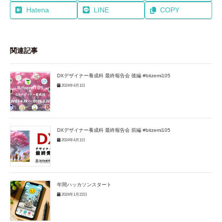
Hatena
LINE
COPY
関連記事
DXデザイナー養成科 最終報告会 後編 #bitzemi105
2024年4月1日
DXデザイナー養成科 最終報告会 前編 #bitzemi105
2024年4月1日
年間ハッカソンスタート
2024年1月22日