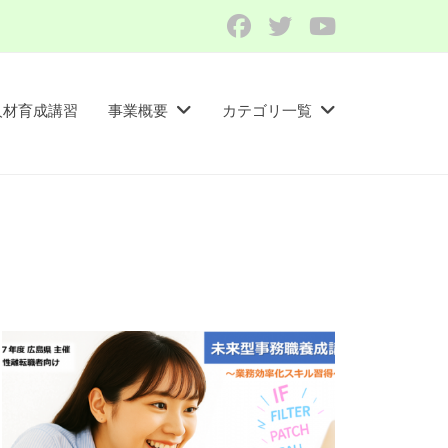
Facebook
Twitter
YouTube
人材育成講習​
事業概要
カテゴリ一覧