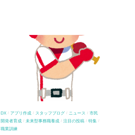
DX
アプリ作成
スタッフブログ
ニュース
市民
/
/
/
/
開発者育成
未来型事務職養成
注目の投稿
特集
/
/
/
/
職業訓練