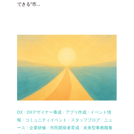
できる“市...
DX
DXデザイナー養成
アプリ作成
イベント情
/
/
/
報
コミュニティイベント
スタッフブログ
ニュ
/
/
/
ース
企業研修
市民開発者育成
未来型事務職養
/
/
/