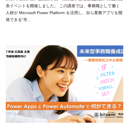
表イベントを開催しました。 この講座では、事務職として働く
田
人材が Microsoft Power Platform を活用し、自ら業務アプリを開
豪
発できる“市...