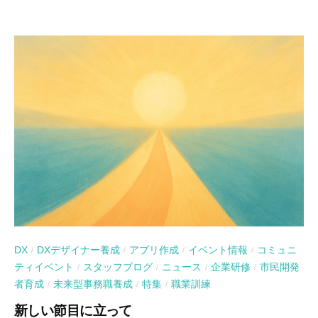
DX
DXデザイナー養成
アプリ作成
イベント情報
コミュニ
/
/
/
/
ティイベント
スタッフブログ
ニュース
企業研修
市民開発
/
/
/
/
者育成
未来型事務職養成
特集
職業訓練
/
/
/
新しい節目に立って