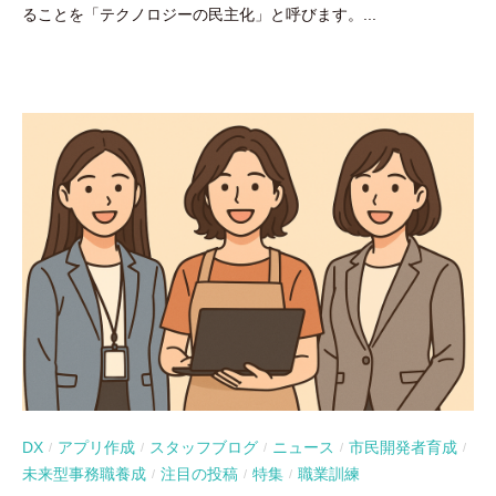
ることを「テクノロジーの民主化」と呼びます。...
DX
アプリ作成
スタッフブログ
ニュース
市民開発者育成
/
/
/
/
/
未来型事務職養成
注目の投稿
特集
職業訓練
/
/
/