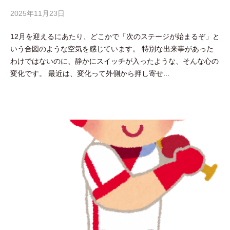
2025年11月23日
b
y
12月を迎えるにあたり、どこかで「次のステージが始まるぞ」と
吉
いう合図のような空気を感じています。 特別な出来事があった
田
わけではないのに、静かにスイッチが入ったような、そんな心の
豪
変化です。 最近は、変化って外側から押し寄せ...