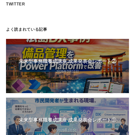
TWITTER
よく読まれている記事
未来型事務職養成講座 成果発表会レポート②
2026年3月11日
未来型事務職養成講座 成果発表会レポート①
2026年3月5日