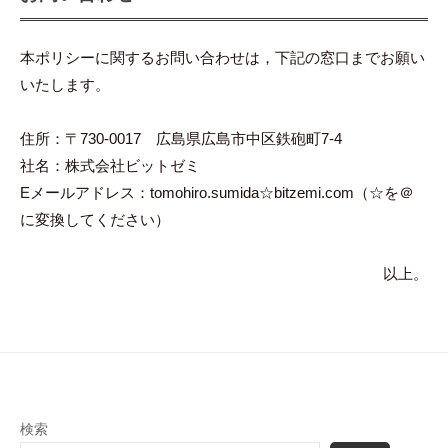
本ポリシーに関するお問い合わせは，下記の窓口までお願い
いたします。
住所：〒730-0017 広島県広島市中区鉄砲町7-4
社名：株式会社ビットゼミ
Eメールアドレス：tomohiro.sumida☆bitzemi.com（☆を＠
に変換してください）
以上。
検索