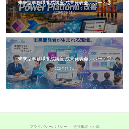
未来型事務職養成講座 成果発表会レポート②
2026年3月11日
未来型事務職養成講座 成果発表会レポート①
2026年3月5日
プライバシーポリシー
会社概要・沿革