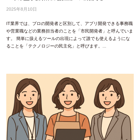
2025年8月10日
b
y
IT業界では、プロの開発者と区別して、アプリ開発できる事務職
吉
や営業職などの業務担当者のことを「市民開発者」と呼んでいま
田
す。 簡単に扱えるツールの出現によって誰でも使えるようにな
豪
ることを「テクノロジーの民主化」と呼びます。...