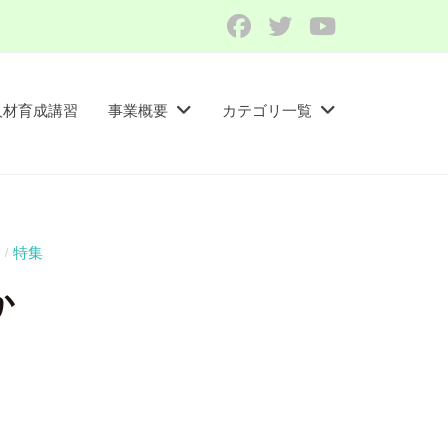
Facebook
Twitter
YouTube
人材育成講習​
事業概要
カテゴリ一覧
特集
/
か