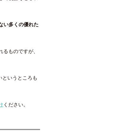
いない多くの優れた
れるものですが、
ないというところも
け
ください。