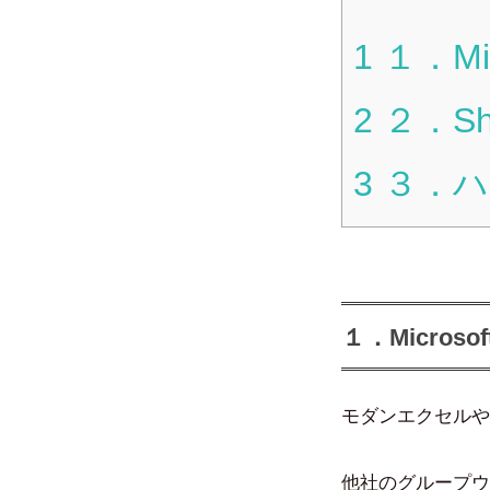
1
１．Mic
2
２．Sh
3
３．ハ
１．Microso
モダンエクセルやPo
他社のグループウ