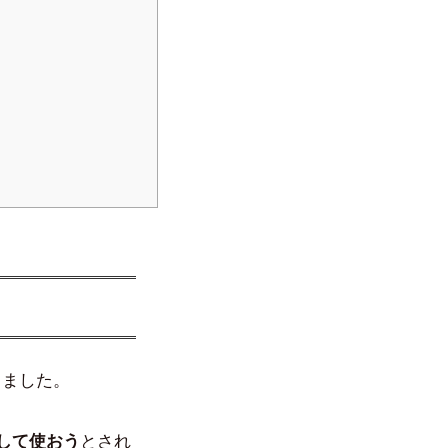
てきました。
アとして使おう
とされ