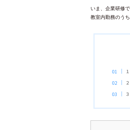
いま、企業研修で
教室内勤務のうち
１
２
３