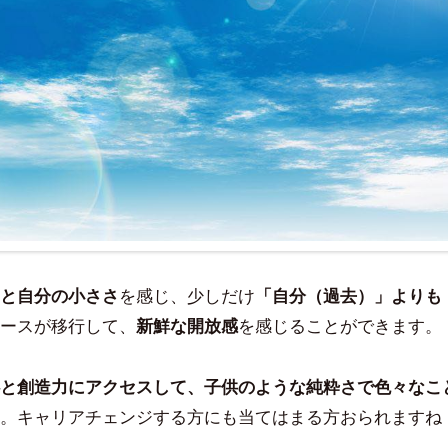
と自分の小ささ
を感じ、少しだけ
「自分（過去）」よりも
ースが移行して、
新鮮な開放感
を感じることができます。
と創造力にアクセスして、子供のような純粋さで色々なこ
。キャリアチェンジする方にも当てはまる方おられますね