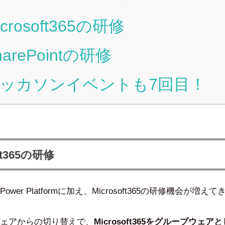
rosoft365の研修
arePointの研修
ッカソンイベントも7回目！
ft365の研修
wer Platformに加え、Microsoft365の研修機会が増え
ェアからの切り替えで、
Microsoft365をグループウェ