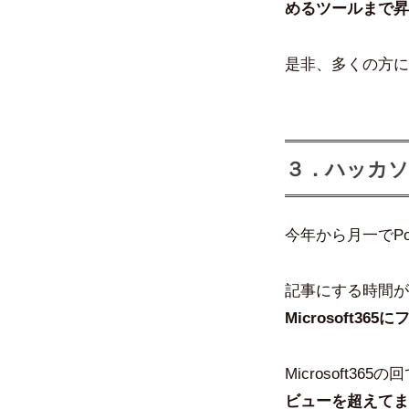
めるツールまで昇
是非、多くの方に
３．ハッカソ
今年から月一でPo
記事にする時間が
Microsoft3
Microsoft365
ビューを超えてま