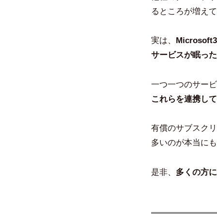
るところが増えて
実は、
Micro
サービスが眠った
一つ一つのサービ
これらを連携して
有償のサブスクリ
多いのが本当にも
是非、
多くの方に