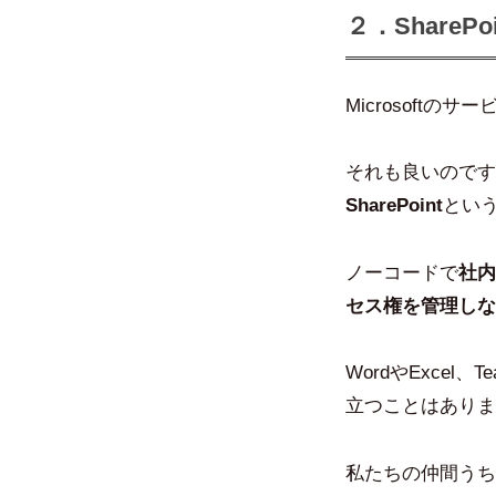
２．SharePo
Microsoft
それも良いのです
SharePoint
とい
ノーコードで
社内
セス権を管理しな
WordやExce
立つことはありま
私たちの仲間うち