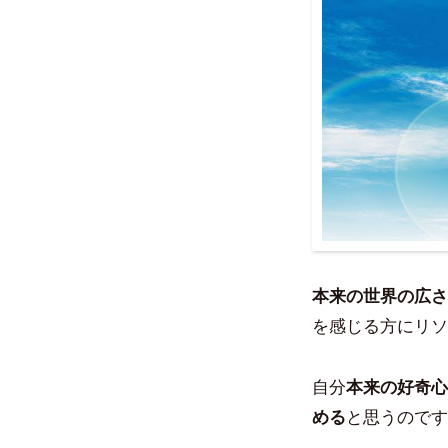
本来の世界の広さ
を感じる方にリソ
自分
本来の好奇心
める
と思うのです