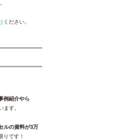
。
け
ください。
X事例紹介やら
います。
セルの資料が3万
限りです！