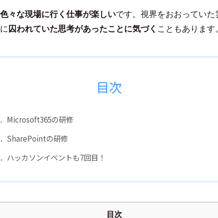
色々な現場に行く仕事が楽しい
です。視界をおおっていた
に
囚われていた思考があったことに気づく
こともあります
目次
．Microsoft365の研修
．SharePointの研修
．ハッカソンイベントも7回目！
目次