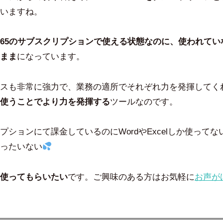
いますね。
soft365のサブスクリプションで使える状態なのに、使われて
まま
になっています。
スも非常に強力で、業務の適所でそれぞれ力を発揮してく
使うことでより力を発揮する
ツールなのです。
プションにて課金しているのにWordやExcelしか使って
ったいない
使ってもらいたい
です。ご興味のある方はお気軽に
お声が