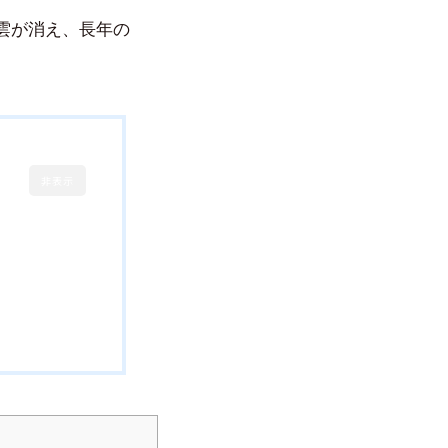
雲が消え、長年の
。
非表示