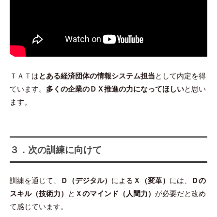
ＴＡＴは
とある経済団体の情報システム担当
として内定を得
ています。
多くの企業のＤＸ推進の力になってほしい
と思い
ます。
３．次の訓練に向けて
訓練を通じて、
Ｄ（デジタル）
による
Ｘ（変革）
には、
Ｄの
スキル（技術力）
と
Ｘのマインド（人間力）
が必要だと改め
て感じています。