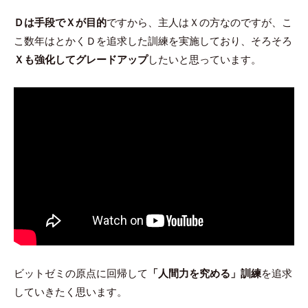
Ｄは手段でＸが目的
ですから、主人はＸの方なのですが、こ
こ数年はとかくＤを追求した訓練を実施しており、そろそろ
Ｘも強化してグレードアップ
したいと思っています。
ビットゼミの原点に回帰して
「人間力を究める」訓練
を追求
していきたく思います。