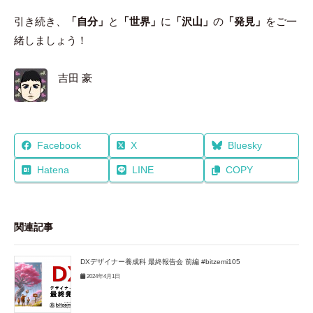
引き続き、
「自分」
と
「世界」
に
「沢山」
の
「発見」
をご一
緒しましょう！
吉田 豪
Facebook
X
Bluesky
Hatena
LINE
COPY
関連記事
DXデザイナー養成科 最終報告会 前編 #bitzemi105
2024年4月1日