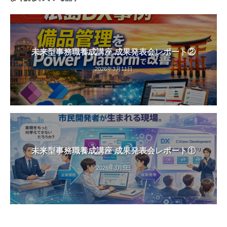
未来型事務職養成講座 成果発表会レポート②
2026年3月11日
未来型事務職養成講座 成果発表会レポート①
2026年3月5日