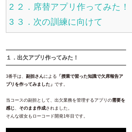
2
２．席替アプリ作ってみた！
3
３．次の訓練に向けて
１．出欠アプリ作ってみた！
3番手は、
副担さん
による
「授業で習った知識で欠席報告ア
プリを作ってみました」
です。
当コースの副担として、出欠業務を管理するアプリの
需要を
感じ
、
そのまま作成
されました。
そんな彼女もローコード開発1年目です。