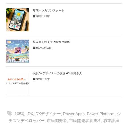
年間ハッカソンスタート
2024年1月22日
発表会を終えて #bitzemi105
2023年12月29日
現役DXデザイナーの講話 #3 樹野さん
2023年11月5日
105期
,
DX
,
DXデザイナー
,
Power Apps
,
Power Platform
,
シ
チズンデベロッパー
,
市民開発者
,
市民開発者養成科
,
職業訓練