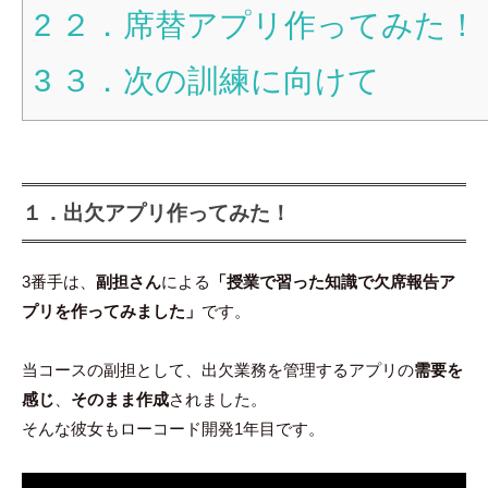
2
２．席替アプリ作ってみた！
3
３．次の訓練に向けて
１．出欠アプリ作ってみた！
3番手は、
副担さん
による
「授業で習った知識で欠席報告ア
プリを作ってみました」
です。
当コースの副担として、出欠業務を管理するアプリの
需要を
感じ
、
そのまま作成
されました。
そんな彼女もローコード開発1年目です。