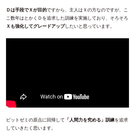
Ｄは手段でＸが目的
ですから、主人はＸの方なのですが、こ
こ数年はとかくＤを追求した訓練を実施しており、そろそろ
Ｘも強化してグレードアップ
したいと思っています。
ビットゼミの原点に回帰して
「人間力を究める」訓練
を追求
していきたく思います。