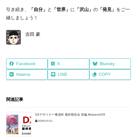
引き続き、
「自分」
と
「世界」
に
「沢山」
の
「発見」
をご一
緒しましょう！
吉田 豪
Facebook
X
Bluesky
Hatena
LINE
COPY
関連記事
DXデザイナー養成科 最終報告会 前編 #bitzemi105
2024年4月1日