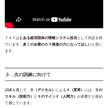
ＴＡＴは
とある経済団体の情報システム担当
として内定を得
ています。
多くの企業のＤＸ推進の力になってほしい
と思い
ます。
３．次の訓練に向けて
訓練を通じて、
Ｄ（デジタル）
による
Ｘ（変革）
には、
Ｄの
スキル（技術力）
と
Ｘのマインド（人間力）
が必要だと改め
て感じています。