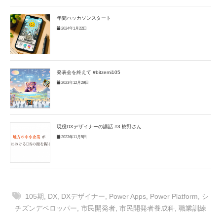
年間ハッカソンスタート
2024年1月22日
発表会を終えて #bitzemi105
2023年12月29日
現役DXデザイナーの講話 #3 樹野さん
2023年11月5日
105期
,
DX
,
DXデザイナー
,
Power Apps
,
Power Platform
,
シ
チズンデベロッパー
,
市民開発者
,
市民開発者養成科
,
職業訓練