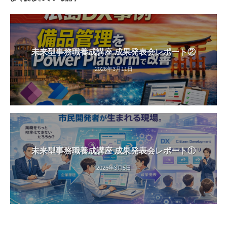
未来型事務職養成講座 成果発表会レポート②
2026年3月11日
未来型事務職養成講座 成果発表会レポート①
2026年3月5日