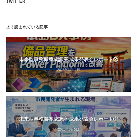
TWITTER
よく読まれている記事
未来型事務職養成講座 成果発表会レポート②
2026年3月11日
未来型事務職養成講座 成果発表会レポート①
2026年3月5日