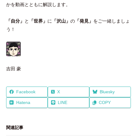
かを動画とともに解説します。
「自分」
と
「世界」
に
「沢山」
の
「発見」
をご一緒しましょ
う！
吉田 豪
Facebook
X
Bluesky
Hatena
LINE
COPY
関連記事