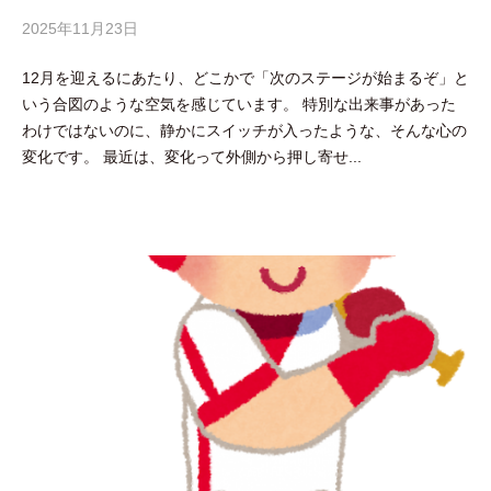
2025年11月23日
b
y
12月を迎えるにあたり、どこかで「次のステージが始まるぞ」と
吉
いう合図のような空気を感じています。 特別な出来事があった
田
わけではないのに、静かにスイッチが入ったような、そんな心の
豪
変化です。 最近は、変化って外側から押し寄せ...