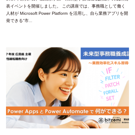
表イベントを開催しました。 この講座では、事務職として働く
田
人材が Microsoft Power Platform を活用し、自ら業務アプリを開
豪
発できる“市...