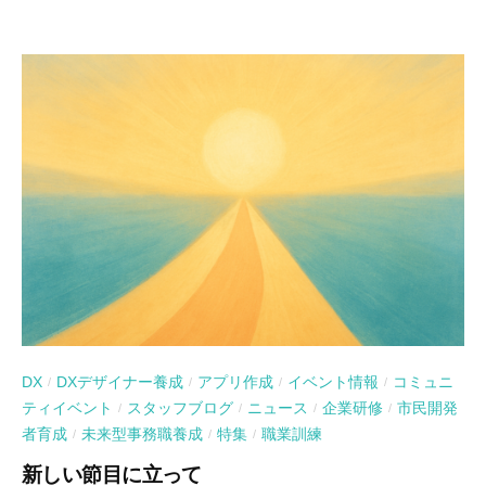
DX
DXデザイナー養成
アプリ作成
イベント情報
コミュニ
/
/
/
/
ティイベント
スタッフブログ
ニュース
企業研修
市民開発
/
/
/
/
者育成
未来型事務職養成
特集
職業訓練
/
/
/
新しい節目に立って