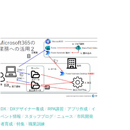
DX
DXデザイナー養成
RPA講習
アプリ作成
イ
/
/
/
/
ベント情報
スタッフブログ
ニュース
市民開発
/
/
/
者育成
特集
職業訓練
/
/