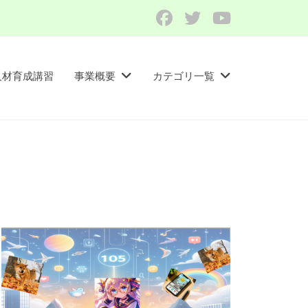
Facebook
Twitter
YouTube
人材育成講習​
事業概要
カテゴリ一覧