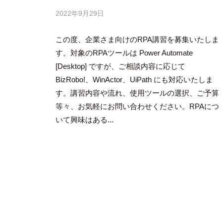
2022年9月29日
b
y
この度、企業さま向けのRPA講習を募集いたしま
隅
田
す。対象のRPAツールは Power Automate
智
[Desktop] ですが、ご相談内容に応じて
尋
BizRobo!、WinActor、UiPath にも対応いたしま
す。講習内容や流れ、使用ツールの選択、ご予算
等々、お気軽にお問い合わせください。RPAにつ
いて興味はある...