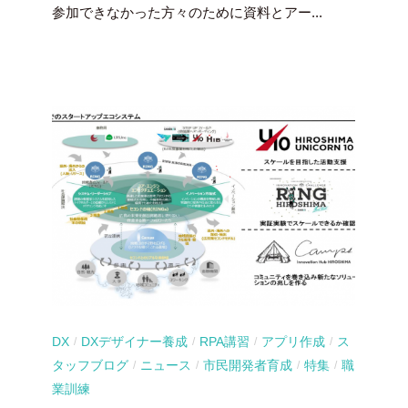
参加できなかった方々のために資料とアー...
DX
DXデザイナー養成
RPA講習
アプリ作成
ス
/
/
/
/
タッフブログ
ニュース
市民開発者育成
特集
職
/
/
/
/
業訓練