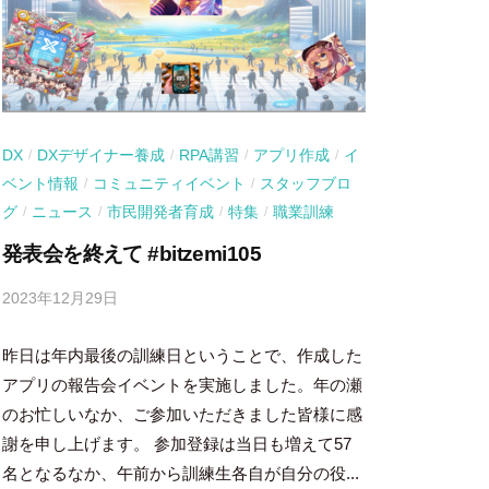
DX
DXデザイナー養成
RPA講習
アプリ作成
イ
/
/
/
/
ベント情報
コミュニティイベント
スタッフブロ
/
/
グ
ニュース
市民開発者育成
特集
職業訓練
/
/
/
/
発表会を終えて #bitzemi105
2023年12月29日
b
y
昨日は年内最後の訓練日ということで、作成した
吉
田
アプリの報告会イベントを実施しました。年の瀬
豪
のお忙しいなか、ご参加いただきました皆様に感
謝を申し上げます。 参加登録は当日も増えて57
名となるなか、午前から訓練生各自が自分の役...