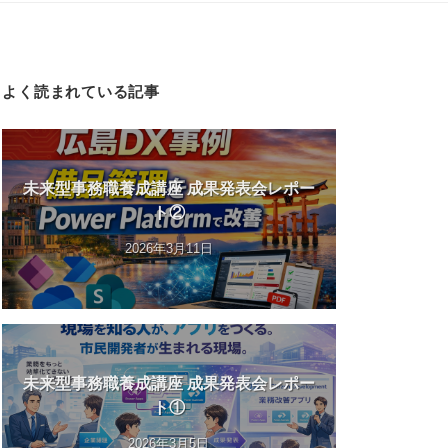
よく読まれている記事
未来型事務職養成講座 成果発表会レポー
ト②
2026年3月11日
未来型事務職養成講座 成果発表会レポー
ト①
2026年3月5日