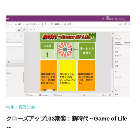
特集
職業訓練
/
クローズアップ103期⑩：新時代～Game of Life
～