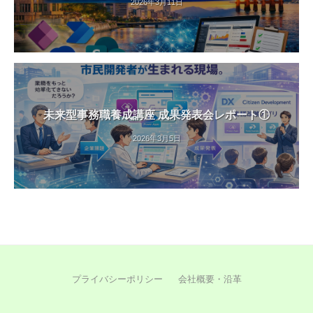
2026年3月11日
未来型事務職養成講座 成果発表会レポート①
2026年3月5日
プライバシーポリシー
会社概要・沿革