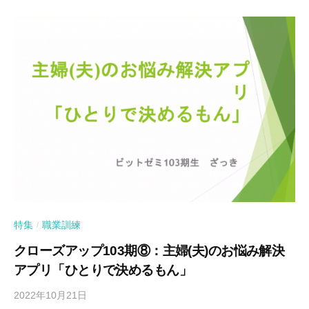
特集
職業訓練
/
クローズアップ103期⑧：主婦(夫)のお悩み解決
アプリ「ひとりで決めるもん」
2022年10月21日
b