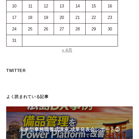
10
11
12
13
14
15
16
17
18
19
20
21
22
23
24
25
26
27
28
29
30
31
« 4月
TWITTER
よく読まれている記事
未来型事務職養成講座 成果発表会レポート②