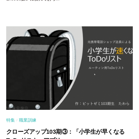
特集
職業訓練
/
クローズアップ103期③：「小学生が早くなる