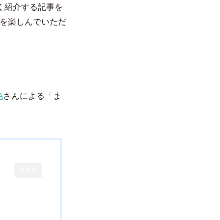
く紹介する記事を
を楽しんでいただ
A
さんによる「ま
非表示