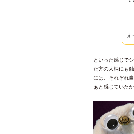
え
といった感じでシ
た方の人柄にも触
には、それぞれ自
ぁと感じていたか