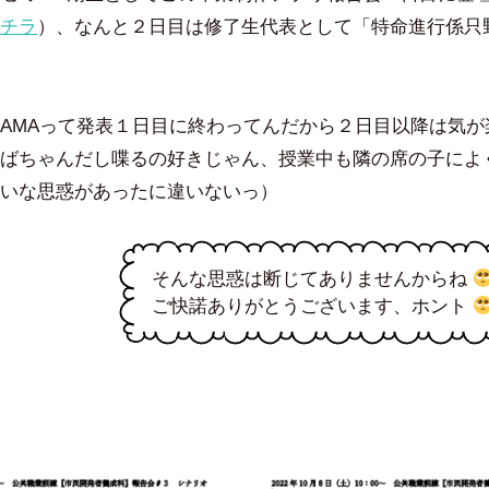
チラ
）、なんと２日目は修了生代表として「特命進行係只
DAMAって発表１日目に終わってんだから２日目以降は気
ばちゃんだし喋るの好きじゃん、授業中も隣の席の子によ
いな思惑があったに違いないっ）
そんな思惑は断じてありませんからね
ご快諾ありがとうございます、ホント