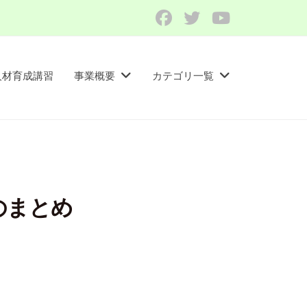
Facebook
Twitter
YouTube
人材育成講習​
事業概要
カテゴリ一覧
のまとめ