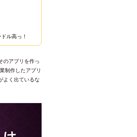
ードル高っ！
そのアプリを作っ
卒業制作したアプリ
がよく出ているな