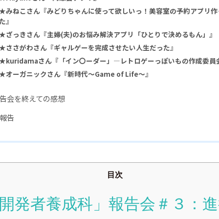
★みねこさん『みどりちゃんに使って欲しいっ！美容室の予約アプリ作
た』
★ざっきさん『主婦(夫)のお悩み解決アプリ「ひとりで決めるもん」』
★ささがわさん『ギャルゲーを完成させたい人生だった』
★kuridamaさん『「イン〇ーダー」―レトロゲーっぽいもの作成委員
★オーガニックさん『新時代～Game of Life～』
告会を終えての感想
報告
目次
開発者養成科」報告会＃３：進