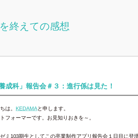
を終えての感想
養成科」報告会＃３：進行係は見た！
ちは。
KEDAMA
と申します。
トフォーマーです。お見知りおきを～。
ゼミ103期生としてこの卒業制作アプリ報告会１日目に登