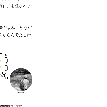
野仁」を任されま
が楽だよね、そうだ
くからんでたし声
sumida