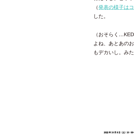
（
発表の様子はコ
した。
（おそらく…KE
よね、あとあのお
もデカいし。みた