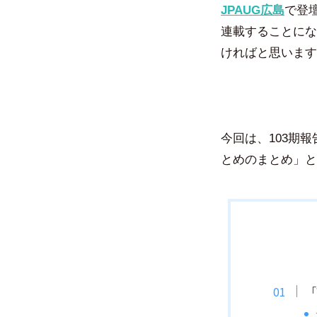
JPAUG広島
で登
連載することにな
ければと思います
今回は、103期
とめのまとめ」と
「