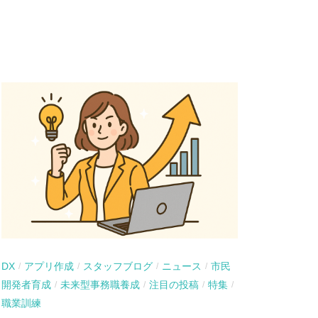
DX
アプリ作成
スタッフブログ
ニュース
市民
/
/
/
/
開発者育成
未来型事務職養成
注目の投稿
特集
/
/
/
/
職業訓練