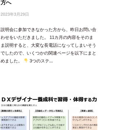
方へ
2023年3月29日
b
y
説明会に参加できなかった方から、昨日お問い合
吉
田
わせをいただきました。 11カ月の内容をそのま
豪
ま説明すると、大変な長電話になってしまいそう
でしたので、いくつかの関連ページを以下にまと
めました。
3つのステ...