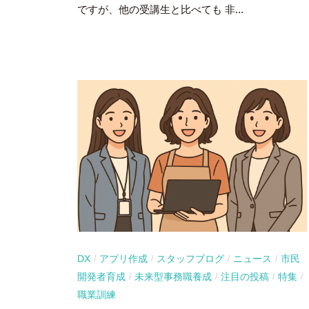
ですが、他の受講生と比べても 非...
DX
アプリ作成
スタッフブログ
ニュース
市民
/
/
/
/
開発者育成
未来型事務職養成
注目の投稿
特集
/
/
/
/
職業訓練