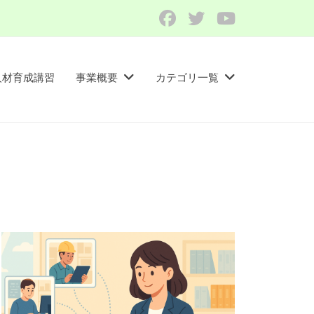
Facebook
Twitter
YouTube
人材育成講習​
事業概要
カテゴリ一覧