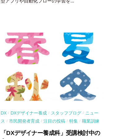
型アプリや自動化フローの学習を...
DX
DXデザイナー養成
スタッフブログ
ニュー
/
/
/
ス
市民開発者育成
注目の投稿
特集
職業訓練
/
/
/
/
「DXデザイナー養成科」受講検討中の