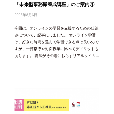
「未来型事務職養成講座」のご案内④
2025年8月6日
b
y
今回は、オンラインの学習を支援するための仕組
吉
田
みについて、記事にしました。 オンライン学習
豪
は、好きな時間を選んで学習できる点は良いので
すが、一斉指導や対面授業に比べてデメリットも
あります。 講師がその場におらずリアルタイム...