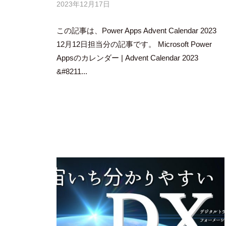
2023年12月17日
b
y
この記事は、Power Apps Advent Calendar 2023
吉
田
12月12日担当分の記事です。 Microsoft Power
豪
Appsのカレンダー | Advent Calendar 2023
&#8211...