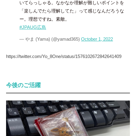
いてらっしゃる。なかなか理解が難しいポイントを
「楽しんでたら理解してた」って感じなんだろうな
ー。理想ですね。素敵。
#JPAUG広島
— やま (Yama) (@yamad365)
October 1, 2022
https://twitter.com/Yo_8One/status/1576102672842641409
今後のご活躍