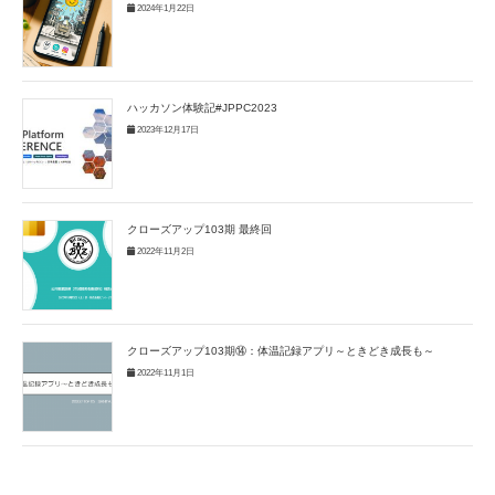
2024年1月22日
ハッカソン体験記#JPPC2023
2023年12月17日
クローズアップ103期 最終回
2022年11月2日
クローズアップ103期⑭：体温記録アプリ～ときどき成長も～
2022年11月1日