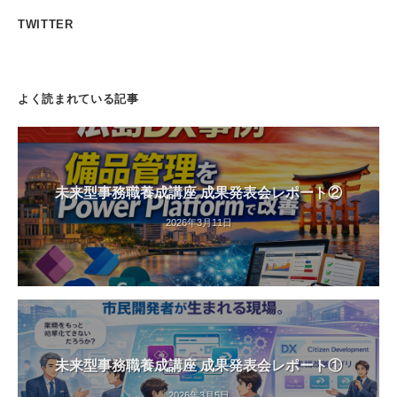
TWITTER
よく読まれている記事
未来型事務職養成講座 成果発表会レポート②
2026年3月11日
未来型事務職養成講座 成果発表会レポート①
2026年3月5日