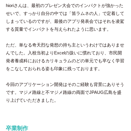
hioriさんは、最初のプレゼン大会でのインパクトが強かった
せいで、すっかり自分の中では「笛ラムネの人」で定着して
しまっているのですが、最後のアプリ発表会ではそれを凌駕
する質量でインパクトを与えられたように思います。
ただ、単なる奇天烈な発想の持ち主というわけではありませ
んでした。入校当初よりExcelの扱いに慣れており、市民開
発者養成科におけるカリキュラムのどの単元でも卒なく学習
をこなしておられる姿も印象に残っております。
今回のアプリケーション開発はそのご経験も背景にありそう
です。マジメ路線と不マジメ路線の両面でJPAUG広島を盛
り上げていただきました。
卒業制作