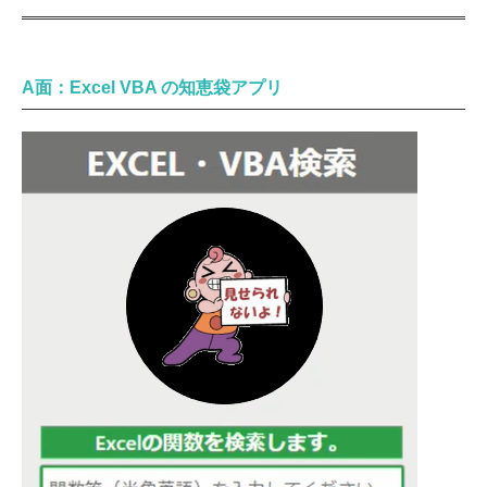
A面：Excel VBA の知恵袋アプリ