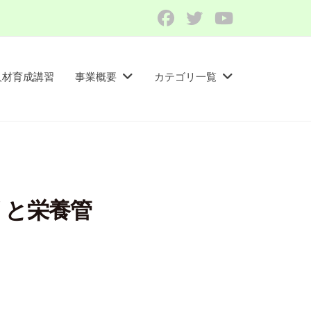
Facebook
Twitter
YouTube
人材育成講習​
事業概要
カテゴリ一覧
リと栄養管