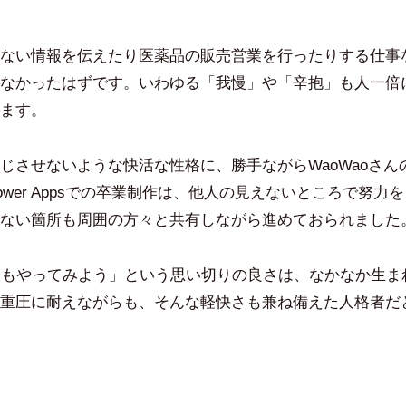
ない情報を伝えたり医薬品の販売営業を行ったりする仕事
なかったはずです。いわゆる「我慢」や「辛抱」も人一倍
ます。
じさせないような快活な性格に、勝手ながらWaoWaoさん
ower Appsでの卒業制作は、他人の見えないところで努力
ない箇所も周囲の方々と共有しながら進めておられました
ともやってみよう」という思い切りの良さは、なかなか生ま
重圧に耐えながらも、そんな軽快さも兼ね備えた人格者だ