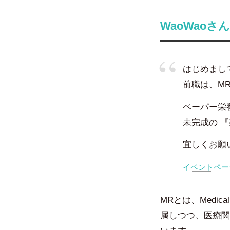
WaoWaoさん
はじめまして
前職は、M
ペーパー栄
未完成の 
宜しくお願
イベントペー
MRとは、Medic
属しつつ、医療関