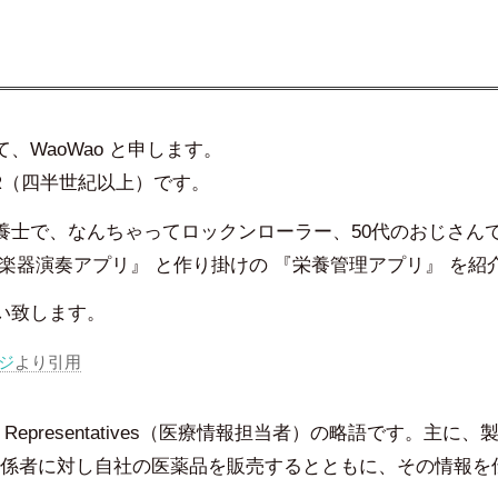
、WaoWao と申します。
R（四半世紀以上）です。
養士で、なんちゃってロックンローラー、50代のおじさん
『楽器演奏アプリ』 と作り掛けの 『栄養管理アプリ』 を紹
い致します。
ジ
より引用
al Representatives（医療情報担当者）の略語です。主
係者に対し自社の医薬品を販売するとともに、その情報を