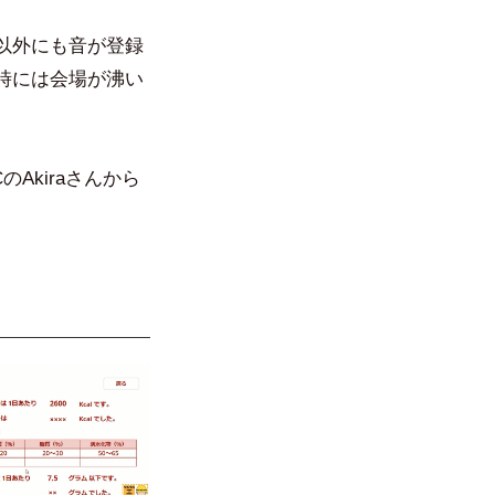
以外にも音が登録
時には会場が沸い
Akiraさんから