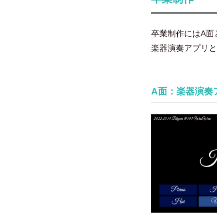
卒業制作にはA面
楽器演奏アプリと
A面：楽器演奏