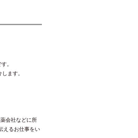
です。
介します。
に、製薬会社などに所
伝えるお仕事をい