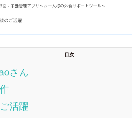
B面：栄養管理アプリ～お一人様の外食サポートツール～
後のご活躍
目次
aoさん
作
ご活躍