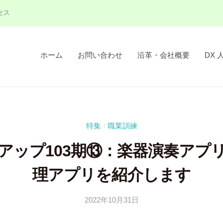
セス
ホーム
お問い合わせ
沿革・会社概要
DX 
特集
職業訓練
/
アップ103期⑬：楽器演奏アプ
理アプリを紹介します
2022年10月31日
b
y