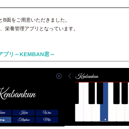
とB面をご用意いただきました。
、栄養管理アプリとなっています。
アプリ～KEMBAN君～