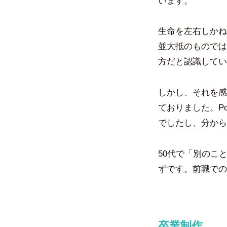
います。
生命を左右しかね
並大抵のものでは
方だと認識してい
しかし、それを感
ておりました。P
でしたし、分から
50代で「別のこ
ずです。前職での
卒業制作