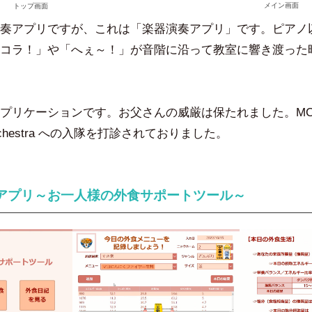
メイン画面
トップ画面
奏アプリですが、これは「楽器演奏アプリ」です。ピアノ
コラ！」や「へぇ～！」が音階に沿って教室に響き渡った
プリケーションです。お父さんの威厳は保たれました。MCの
 Orchestra への入隊を打診されておりました。
アプリ～お一人様の外食サポートツール～