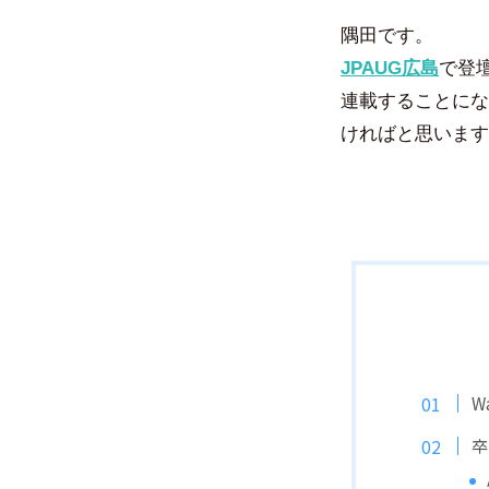
隅田です。
JPAUG広島
で登
連載することにな
ければと思います
W
卒