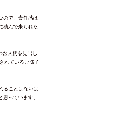
なので、責任感は
に積んで来られた
のお人柄を見出し
をされているご様子
。
れることはないは
と思っています。