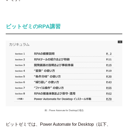
ビットゼミのRPA講習
例：Power Automate for Desktopの場合
ビットゼミでは、Power Automate for Desktop（以下、