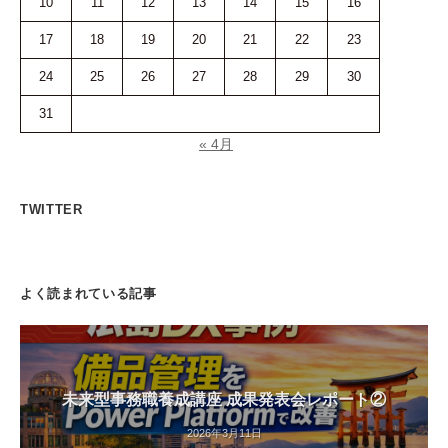
10
11
12
13
14
15
16
17
18
19
20
21
22
23
24
25
26
27
28
29
30
31
« 4月
TWITTER
よく読まれている記事
未来型事務職養成講座 成果発表会レポート②
2026年3月11日