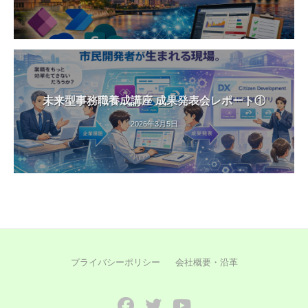
未来型事務職養成講座 成果発表会レポート①
2026年3月5日
プライバシーポリシー
会社概要・沿革
Facebook
Twitter
YouTube