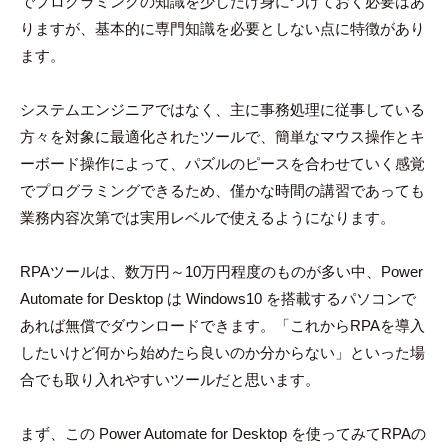
でプログラミングの知識を少しだけ身につけておく必要はあ
りますが、基本的に専門知識を必要としない点に特徴があり
ます。
システムエンジニアではなく、主に事務処理に従事している
方々を対象に最適化されたツールで、簡単なマウス操作とキ
ーボード操作によって、パズルのピースを合わせていく感覚
でプログラミングできるため、僅かな時間の講習であっても
業務内容次第では実用レベルで使えるようになります。
RPAツールは、数万円～10万円程度のものが多い中、Power
Automate for Desktop は Windows10 を搭載するパソコンで
あれば無償でダウンロードできます。「これからRPAを導入
したいけど何から始めたら良いのか分からない」といった場
合でも取り入れやすいツールだと思います。
まず、この Power Automate for Desktop を使ってみてRPAの