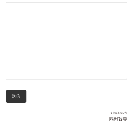
すみだともひろ
隅田智尋