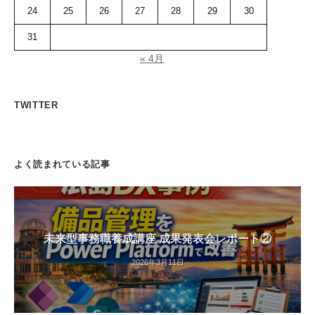
24
25
26
27
28
29
30
31
« 4月
TWITTER
よく読まれている記事
未来型事務職養成講座 成果発表会レポート②
2026年3月11日