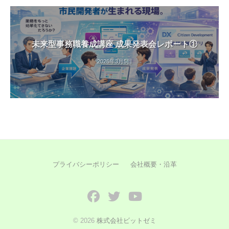
未来型事務職養成講座 成果発表会レポート①
2026年3月5日
プライバシーポリシー
会社概要・沿革
Facebook
Twitter
YouTube
© 2026
株式会社ビットゼミ