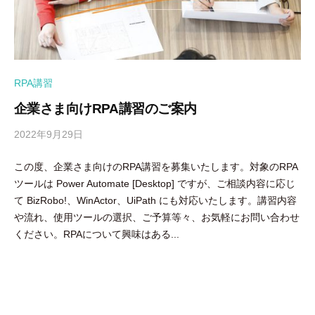
RPA講習
企業さま向けRPA講習のご案内
2022年9月29日
b
y
この度、企業さま向けのRPA講習を募集いたします。対象のRPA
隅
ツールは Power Automate [Desktop] ですが、ご相談内容に応じ
田
て BizRobo!、WinActor、UiPath にも対応いたします。講習内容
智
や流れ、使用ツールの選択、ご予算等々、お気軽にお問い合わせ
尋
ください。RPAについて興味はある...