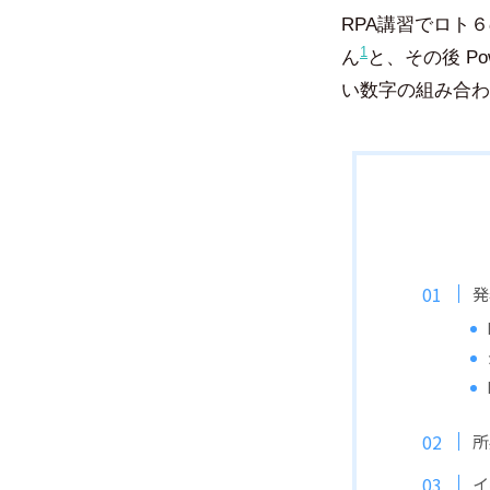
RPA講習でロト６
1
ん
と、その後 P
い数字の組み合わせ
発
所
イ