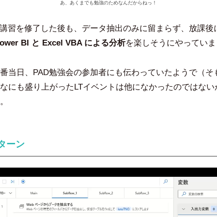
あ、あくまでも勉強のためなんだからねっ！
A講習を修了した後も、データ抽出のみに留まらず、放課後
ower BI と Excel VBA による分析
を楽しそうにやっていま
番当日、PAD勉強会の参加者にも伝わっていたようで（そ
なにも盛り上がったLTイベントは他になかったのではない
。
のターン