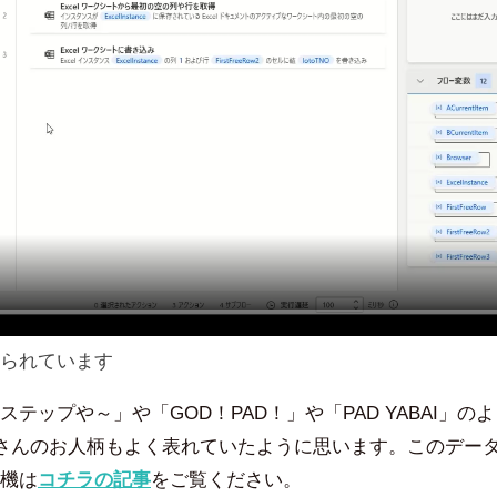
られています
テップや～」や「GOD！PAD！」や「PAD YABAI」の
maさんのお人柄もよく表れていたように思います。このデー
機は
コチラの記事
をご覧ください。