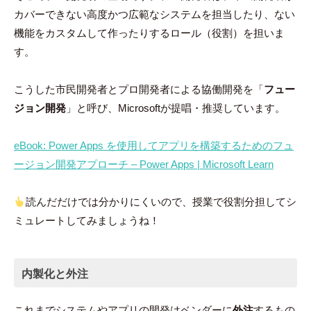
カバーできない高度かつ広範なシステムを担当したり、ない
機能をカスタムして作ったりするロール（役割）を担いま
す。
こうした市民開発者とプロ開発者による協働開発を「
フュー
ジョン開発
」と呼び、Microsoftが提唱・推奨しています。
eBook: Power Apps を使用してアプリを構築するためのフュ
ージョン開発アプローチ – Power Apps | Microsoft Learn
読んだだけでは分かりにくいので、授業で役割分担してシ
ミュレートしてみましょうね！
内製化と外注
これまでシステムやアプリの開発はベンダーに
外注
するもの