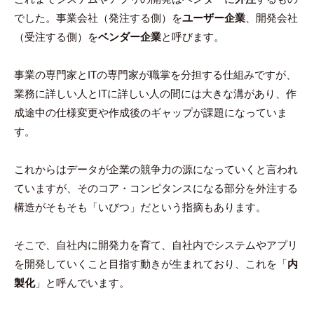
でした。事業会社（発注する側）を
ユーザー企業
、開発会社
（受注する側）を
ベンダー企業
と呼びます。
事業の専門家とITの専門家が職掌を分担する仕組みですが、
業務に詳しい人とITに詳しい人の間には大きな溝があり、作
成途中の仕様変更や作成後のギャップが課題になっていま
す。
これからはデータが企業の競争力の源になっていくと言われ
ていますが、そのコア・コンピタンスになる部分を外注する
構造がそもそも「いびつ」だという指摘もあります。
そこで、自社内に開発力を育て、自社内でシステムやアプリ
を開発していくこと目指す動きが生まれており、これを「
内
製化
」と呼んでいます。