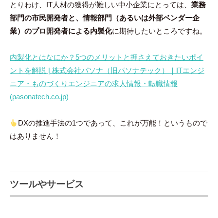
とりわけ、IT人材の獲得が難しい中小企業にとっては、
業務
部門の市民開発者と、情報部門（あるいは外部ベンダー企
業）のプロ開発者による内製化
に期待したいところですね。
内製化とはなにか？5つのメリットと押さえておきたいポイ
ントを解説 | 株式会社パソナ（旧パソナテック）｜ITエンジ
ニア・ものづくりエンジニアの求人情報・転職情報
(pasonatech.co.jp)
DXの推進手法の1つであって、これが万能！というもので
はありません！
ツールやサービス