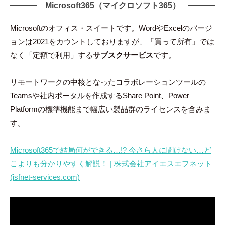
Microsoft365（マイクロソフト365）
Microsoftのオフィス・スイートです。WordやExcelのバージ
ョンは2021をカウントしておりますが、「買って所有」では
なく「定額で利用」する
サブスクサービス
です。
リモートワークの中核となったコラボレーションツールの
Teamsや社内ポータルを作成するShare Point、Power
Platformの標準機能まで幅広い製品群のライセンスを含みま
す。
Microsoft365で結局何ができる…!? 今さら人に聞けない…ど
こよりも分かりやすく解説！ | 株式会社アイエスエフネット
(isfnet-services.com)