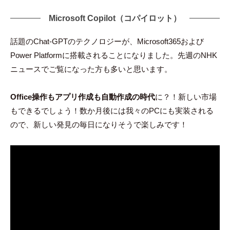
Microsoft Copilot（コパイロット）
話題のChat-GPTのテクノロジーが、Microsoft365および
Power Platformに搭載されることになりました。先週のNHK
ニュースでご覧になった方も多いと思います。
Office操作もアプリ作成も自動作成の時代
に？！新しい市場
もできるでしょう！数か月後には我々のPCにも実装される
ので、新しい発見の毎日になりそうで楽しみです！