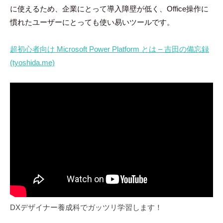
に使えるため、企業にとって導入障壁が低く、Office操作に
慣れたユーザーにとっても使い易いツールです。
超初心者向け Microsoft Power Platform とは – 吉田の備忘録
(tyoshida.me)
DXデザイナー養成科でガッツリ学習します！