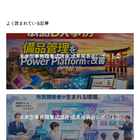
よく読まれている記事
未来型事務職養成講座 成果発表会レポート②
2026年3月11日
未来型事務職養成講座 成果発表会レポート①
2026年3月5日