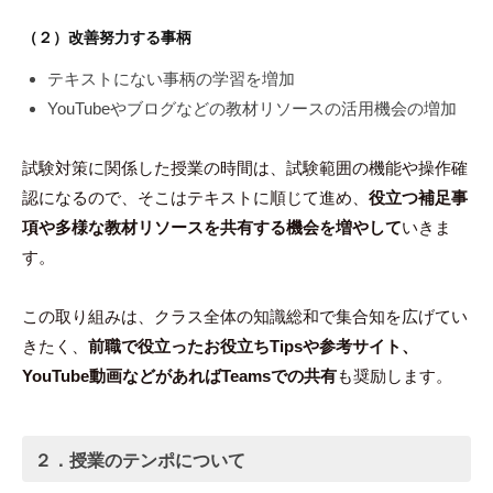
（２）改善努力する事柄
テキストにない事柄の学習を増加
YouTubeやブログなどの教材リソースの活用機会の増加
試験対策に関係した授業の時間は、試験範囲の機能や操作確
認になるので、そこはテキストに順じて進め、
役立つ補足事
項や多様な教材リソースを共有する機会を増やして
いきま
す。
この取り組みは、クラス全体の知識総和で集合知を広げてい
きたく、
前職で役立ったお役立ちTipsや参考サイト、
YouTube動画などがあればTeamsでの共有
も奨励します。
２．授業のテンポについて