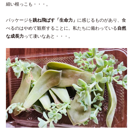
細い根っこも・・・。
パッケージを
跳ね飛ばす「生命力」
に感じるものがあり、食
べるのはやめて観察することに。私たちに備わっている
自然
な成長力
って凄いなあと・・・。