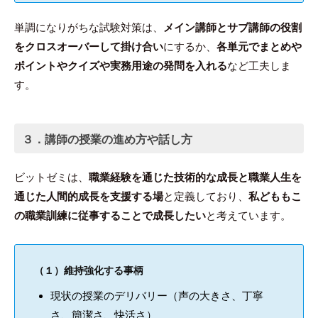
単調になりがちな試験対策は、
メイン講師とサブ講師の役割
をクロスオーバーして掛け合い
にするか、
各単元でまとめや
ポイントやクイズや実務用途の発問を入れる
など工夫しま
す。
３．講師の授業の進め方や話し方
ビットゼミは、
職業経験を通じた技術的な成長と職業人生を
通じた人間的成長を支援する場
と定義しており、
私どももこ
の職業訓練に従事することで成長したい
と考えています。
（１）維持強化する事柄
現状の授業のデリバリー（声の大きさ、丁寧
さ、簡潔さ、快活さ）