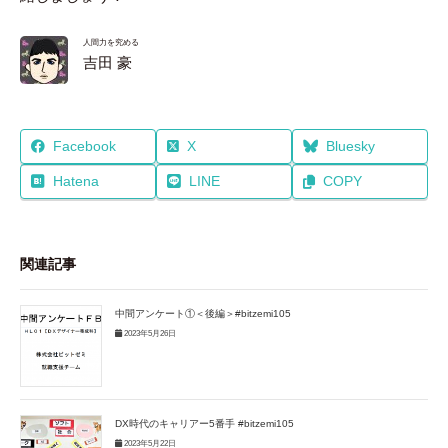
人間力を究める
吉田 豪
Facebook
X
Bluesky
Hatena
LINE
COPY
関連記事
中間アンケート①＜後編＞#bitzemi105
2023年5月26日
DX時代のキャリアー5番手 #bitzemi105
2023年5月22日