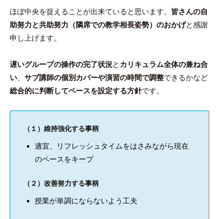
ほぼ中央を捉えることが出来ていると思います。
皆さんの自
助努力と共助努力（隣席での教学相長姿勢）のおかげ
と感謝
申し上げます。
遅いグループの操作の完了状況
と
カリキュラム全体の兼ね合
い
、
サブ講師の個別カバーや演習の時間で調整
できるかなど
総合的に判断してペースを設定する方針
です。
（１）維持強化する事柄
適宜、リフレッシュタイムをはさみながら現在
のペースをキープ
（２）改善努力する事柄
授業が単調にならないよう工夫