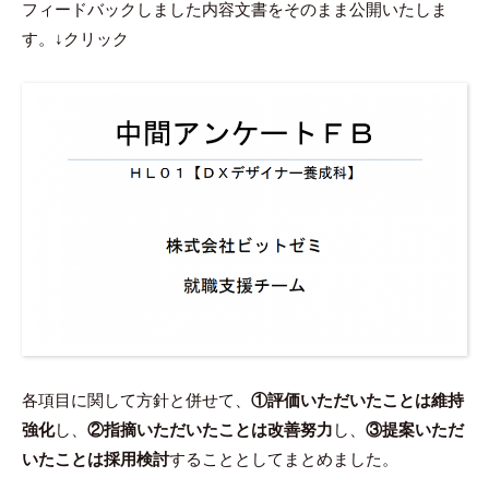
フィードバックしました内容文書をそのまま公開いたしま
す。↓クリック
各項目に関して方針と併せて、
①評価いただいたことは維持
強化
し、
②指摘
いただいた
ことは改善努力
し、
③提案
いただ
いた
ことは採用検討
することとしてまとめました。