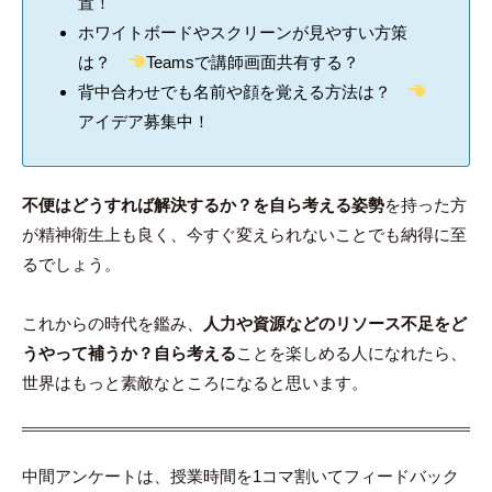
置！
ホワイトボードやスクリーンが見やすい方策
は？
Teamsで講師画面共有する？
背中合わせでも名前や顔を覚える方法は？
アイデア募集中！
不便はどうすれば解決するか？を自ら考える姿勢
を持った方
が精神衛生上も良く、今すぐ変えられないことでも納得に至
るでしょう。
これからの時代を鑑み、
人力や資源などのリソース不足をど
うやって補うか？自ら考える
ことを楽しめる人になれたら、
世界はもっと素敵なところになると思います。
中間アンケートは、授業時間を1コマ割いてフィードバック