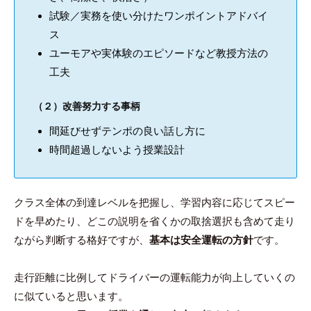
試験／実務を使い分けたワンポイントアドバイ
ス
ユーモアや実体験のエピソードなど教授方法の
工夫
（２）改善努力する事柄
間延びせずテンポの良い話し方に
時間超過しないよう授業設計
クラス全体の到達レベルを把握し、学習内容に応じてスピー
ドを早めたり、どこの説明を省くかの取捨選択も含めて走り
ながら判断する格好ですが、
基本は安全運転の方針
です。
走行距離に比例してドライバーの運転能力が向上していくの
に似ていると思います。