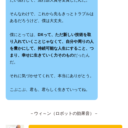
だい流行して、流行語大賞を受賞したんだ。
そんなわけで、これから先もきっとトラブルは
あるだろうけど、僕は大丈夫。
僕にとっては、
DXって、ただ新しい技術を取
り入れていくことじゃなくて、自分や周りの人
を豊かにして、持続可能な人生にすること、つ
まり、幸せに生きていく力そのもの
だったん
だ。
それに気づかせてくれて、本当にありがとう。
こぶこぶ、君も、君らしく生きていってね。
－ウィ～ン（ロボットの効果音）－