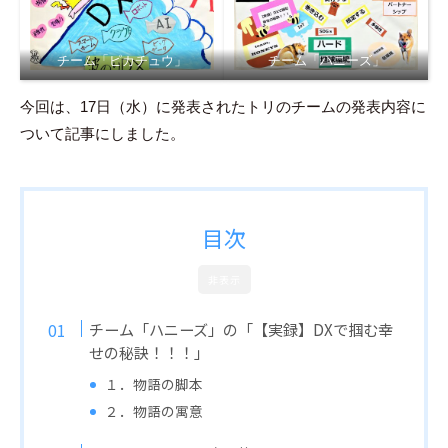
チーム「ピカチュウ」
チーム「ハニーズ」
今回は、17日（水）に発表されたトリのチームの発表内容に
ついて記事にしました。
目次
非表示
チーム「ハニーズ」の「【実録】DXで掴む幸
せの秘訣！！！」
１．物語の脚本
２．物語の寓意