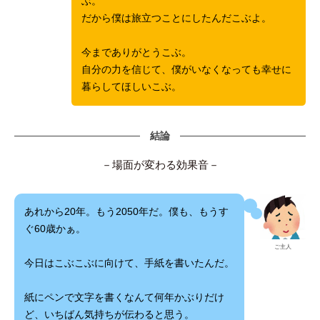
ぶ。
だから僕は旅立つことにしたんだこぶよ。
今までありがとうこぶ。
自分の力を信じて、僕がいなくなっても幸せに
暮らしてほしいこぶ。
結論
－場面が変わる効果音－
あれから20年。もう2050年だ。僕も、もうす
ぐ60歳かぁ。
ご主人
今日はこぶこぶに向けて、手紙を書いたんだ。
紙にペンで文字を書くなんて何年かぶりだけ
ど、いちばん気持ちが伝わると思う。