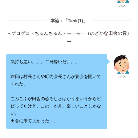
ご主人
本論：「Task(1)」
－ゲコゲコ・ちゅんちゅん・モーモー（のどかな田舎の音）
ー
気持ち悪い。。。二日酔いだ。。。
昨日は村長さんや町内会長さんが宴会を開いて
ご主人
くれた。
こぶこぶが田舎の恐ろしさばかりをいうからビ
ビってたけど、この一か月、楽しいことしかな
い。
田舎に来てよかった～。