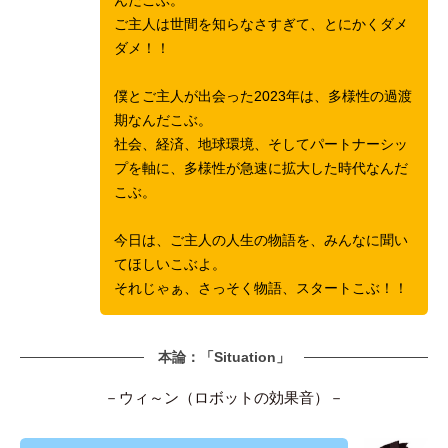
んだこぶ。
ご主人は世間を知らなさすぎて、とにかくダメ
ダメ！！
僕とご主人が出会った2023年は、多様性の過渡
期なんだこぶ。
社会、経済、地球環境、そしてパートナーシッ
プを軸に、多様性が急速に拡大した時代なんだ
こぶ。
今日は、ご主人の人生の物語を、みんなに聞い
てほしいこぶよ。
それじゃぁ、さっそく物語、スタートこぶ！！
本論：「Situation」
－ウィ～ン（ロボットの効果音）－