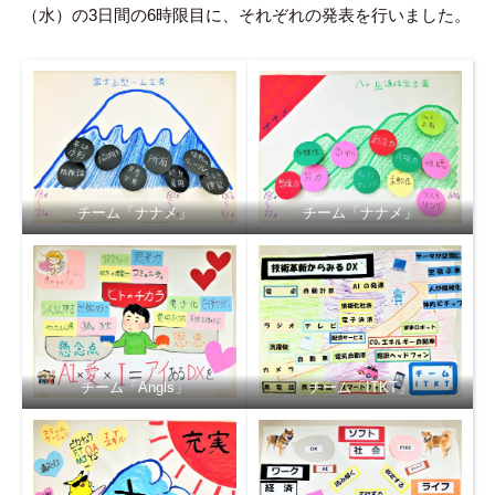
（水）の3日間の6時限目に、それぞれの発表を行いました。
チーム「ナナメ」
チーム「ナナメ」
チーム「Angls」
チーム「ITKT」