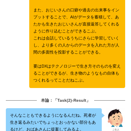
また、おじいさんの口癖や過去の出来事をイン
プットすることで、AIがデータを蓄積して、あ
たかも生きたおじいさんが直接返答してくれる
ように作り込むことができるこぶ。
これは会話しているうちにさらに学習していく
し、より多くの人からのデータを入れた方が人
間の多面性を投影することができる。
要はDXはテクノロジーで生き方そのものを変え
ることができるが、生き物のようなもの自体も
つくれるってことだねこぶ。
本論：「Task(2)-Result」
そんなこともできるようになるんだね。死者が
生き返るみたいでちょっとおっかない部分もあ
るけど、おばあさんに提案してみるよ。
ご主人