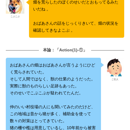
畑を荒らしたのぼくのせいだとおもってるみた
いだね 。
こぶこぶ
おばあさんの話をじっくりきいて、畑の状況を
確認してきなよこぶ 。
本論：「Action(1)-①」
おばあさんの畑はおばあさんが言うようにひど
く荒らされていた。
そして人間ではなく、獣の仕業のようだった。
ご主人
実際に獣のものらしい足跡もあった。
そのせいでこぶこぶが疑われてたんだ。
仲のいい村役場の人にも聞いてみたのだけど、
この地域は昔から猪が多く、補助金を使って
数々の対策はとってきていた。
猪の柵や檻は用意しているし、10年前から被害