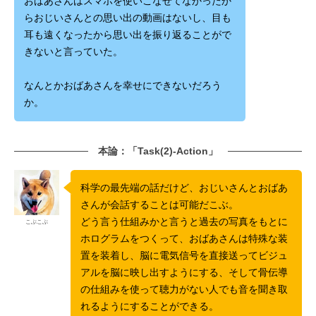
おばあさんはスマホを使いこなせてなかったか
らおじいさんとの思い出の動画はないし、目も
耳も遠くなったから思い出を振り返ることがで
きないと言っていた。
なんとかおばあさんを幸せにできないだろう
か。
本論：「Task(2)-Action」
科学の最先端の話だけど、おじいさんとおばあ
さんが会話することは可能だこぶ。
どう言う仕組みかと言うと過去の写真をもとに
こぶこぶ
ホログラムをつくって、おばあさんは特殊な装
置を装着し、脳に電気信号を直接送ってビジュ
アルを脳に映し出すようにする、そして骨伝導
の仕組みを使って聴力がない人でも音を聞き取
れるようにすることができる。