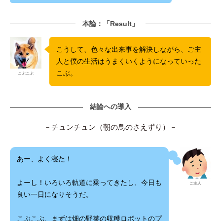
本論：「Result」
こうして、色々な出来事を解決しながら、ご主
人と僕の生活はうまくいくようになっていった
こぶ。
こぶこぶ
結論への導入
－チュンチュン（朝の鳥のさえずり）－
あー、よく寝た！
よーし！いろいろ軌道に乗ってきたし、今日も
ご主人
良い一日になりそうだ。
こぶこぶ、まずは畑の野菜の収穫ロボットのプ