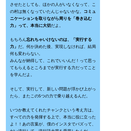
させたとしても、ほかの人がいなくなって、こ
の村は無くなっていたんじゃないかな。
コミュ
ニケーションを取りながら周りを「巻き込む
力」って、本当に大切
だよ。
もちろん
忘れちゃいけないのは、「実行する
力」
だ。何か決めた後、実現しなければ、結局
何も変わらない。
みんなが納得して、これでいいんだ！って思っ
てもらえるところまでが実行する力だってこと
を学んだよ。
そして、実行して、新しい問題が浮かび上がっ
たら、またこの5つの力で乗り越えるんだ。
いつか教えてくれたチャンクという考え方は、
すべての力を発揮する上で、本当に役に立った
よ！！あの言葉が、僕のインスタでバズって、