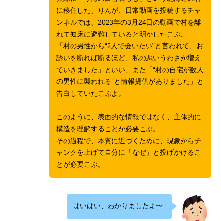
に移住した、りんが、日常動画を投稿するチャ
ンネルでは、2023年の3月24日の動画で村を離
れて知床に避難していると明かしたこぶ。
「村の男性から“2人で会いたい”と言われて、お
誘いを断れば断るほど、私の悪いうわさが増え
ていきました」といい、また「“村の自宅が数人
の男性に襲われる”と情報提供がありました」と
告白していたこぶよ。
このように、表面的な情報ではなく、主体的に
構造を理解することが必要こぶ。
その過程で、本質に近づくために、現象からチ
ャンクを上げて自分に「なぜ」と投げかけるこ
とが必要こぶ。
はいはい、わかりましたよ〜