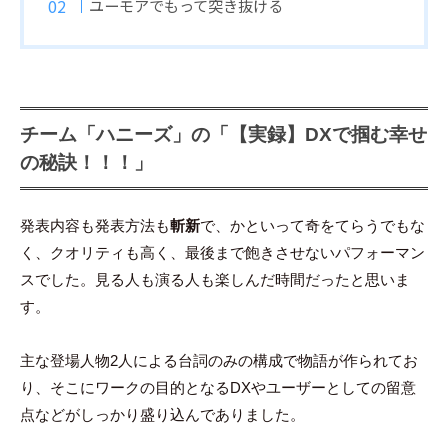
ユーモアでもって突き抜ける
チーム「ハニーズ」の「【実録】DXで掴む幸せ
の秘訣！！！」
発表内容も発表方法も
斬新
で、かといって奇をてらうでもな
く、クオリティも高く、最後まで飽きさせないパフォーマン
スでした。見る人も演る人も楽しんだ時間だったと思いま
す。
主な登場人物2人による台詞のみの構成で物語が作られてお
り、そこにワークの目的となるDXやユーザーとしての留意
点などがしっかり盛り込んでありました。