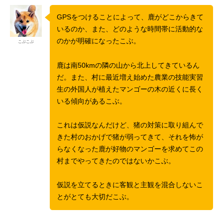
GPSをつけることによって、鹿がどこからきて
いるのか、また、どのような時間帯に活動的な
のかが明確になったこぶ。
こぶこぶ
鹿は南50kmの隣の山から北上してきているん
だ。また、村に最近増え始めた農業の技能実習
生の外国人が植えたマンゴーの木の近くに長く
いる傾向があるこぶ。
これは仮説なんだけど、猪の対策に取り組んで
きた村のおかげで猪が弱ってきて、それを怖が
らなくなった鹿が好物のマンゴーを求めてこの
村までやってきたのではないかこぶ。
仮説を立てるときに客観と主観を混合しないこ
とがとても大切だこぶ。