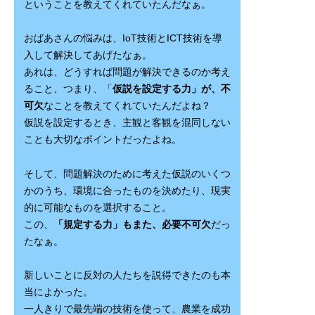
ということを教えてくれていたんだなぁ。
おばあさんの悩みは、IoT技術とICT技術を導
入して解決してあげたなぁ。
あれは、どうすれば問題が解決できるのか考え
ること、つまり、「
仮説を設定する力」が、不
可欠
なことを教えてくれていたんだよね？
仮説を設定するとき、主観と客観を混同しない
ことも大切なポイントだったよね。
そして、問題解決のために考えた仮説のいくつ
かのうち、環境に合ったものを決めたり、現実
的に可能なものを選択すること。
この、
「規定する力」もまた、必要不可欠
だっ
たなぁ。
新しいことに反対の人たちを説得できたのも本
当によかった。
一人きりで最先端の技術を使って、農業を成功