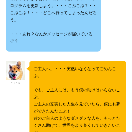
ログラムを更新しよう。・・・こぶこぶ？・・
こぶこぶ！・・・どこへ行ってしまったんだろ
う。
・・・あれ？なんかメッセージが届いている
ぞ？
ご主人へ。・・・突然いなくなってごめんこ
ぶ。
こぶこぶ
でも、ご主人には、もう僕の助けはいらないこ
ぶ。
ご主人の充実した人生を見ていたら、僕にも夢
ができたんだこぶ！
昔のご主人のようなダメダメな人を、もっとた
くさん助けて、世界をより良くしていきたいこ