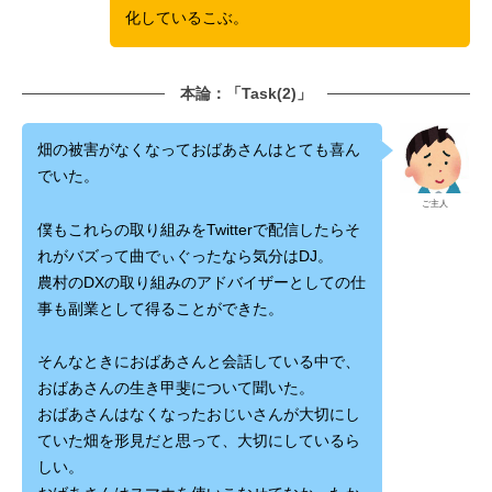
化しているこぶ。
本論：「Task(2)」
畑の被害がなくなっておばあさんはとても喜ん
でいた。
ご主人
僕もこれらの取り組みをTwitterで配信したらそ
れがバズって曲でぃぐったなら気分はDJ。
農村のDXの取り組みのアドバイザーとしての仕
事も副業として得ることができた。
そんなときにおばあさんと会話している中で、
おばあさんの生き甲斐について聞いた。
おばあさんはなくなったおじいさんが大切にし
ていた畑を形見だと思って、大切にしているら
しい。