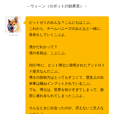
－ウィ～ン（ロボットの効果音）－
ビットゼミのみんな？こんにちはこぶ。
これから、チームハニーズのみんなと一緒に、
発表をしていくこぶよ。
こぶこぶ
僕がだれかって？
僕の名前は、こぶこぶ。
2017年に、ビット博士に発明されたアンドロイ
ド柴犬なんだこぶ。
博士の技術力はとってもすごくて、歴史上の出
来事は概ねインプットされているこぶ。
でも、博士は、世界を知りすぎてしまって、政
府に連れ去られてしまったこぶよ。
そんなときに出会ったのが、冴えないご主人な