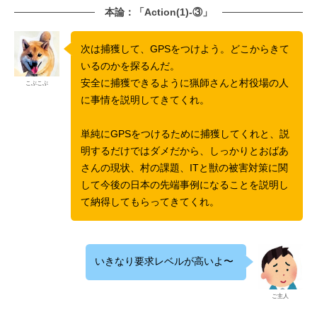
本論：「Action(1)-③」
次は捕獲して、GPSをつけよう。どこからきて
いるのかを探るんだ。
安全に捕獲できるように猟師さんと村役場の人
こぶこぶ
に事情を説明してきてくれ。
単純にGPSをつけるために捕獲してくれと、説
明するだけではダメだから、しっかりとおばあ
さんの現状、村の課題、ITと獣の被害対策に関
して今後の日本の先端事例になることを説明し
て納得してもらってきてくれ。
いきなり要求レベルが高いよ〜
ご主人