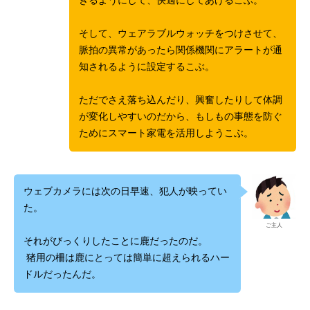
きるようにして、快適にしてあげるこぶ。
そして、ウェアラブルウォッチをつけさせて、
脈拍の異常があったら関係機関にアラートが通
知されるように設定するこぶ。
ただでさえ落ち込んだり、興奮したりして体調
が変化しやすいのだから、もしもの事態を防ぐ
ためにスマート家電を活用しようこぶ。
ウェブカメラには次の日早速、犯人が映ってい
た。
ご主人
それがびっくりしたことに鹿だったのだ。
猪用の柵は鹿にとっては簡単に超えられるハー
ドルだったんだ。