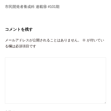
ゲ
市民開発者養成科 連載⑭ #101期
ー
シ
ョ
コメントを残す
ン
メールアドレスが公開されることはありません。
※
が付いてい
る欄は必須項目です