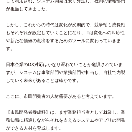
して利用され、システム開発は安く外注し、社内の情報部門
が担当してきました。
しかし、これからの時代は変化が変則的で、競争軸も成長軸
もそれぞれが設定していくことになり、ITは変化への即応性
や新たな価値の創出をするためのツールに変わっていきま
す。
日本企業のDX対応はかなり遅れていことが危惧されていま
すが、システムは事業部門や業務部門や担当し、自社で内製
していく未来があることは確かです。
ここに、市民開発者の人材需要があると考えています。
【市民開発者養成科】は、まず業務担当者として就業し、業
務知識に精通しながらそれを支えるシステムやアプリの開発
ができる人材を育成します。