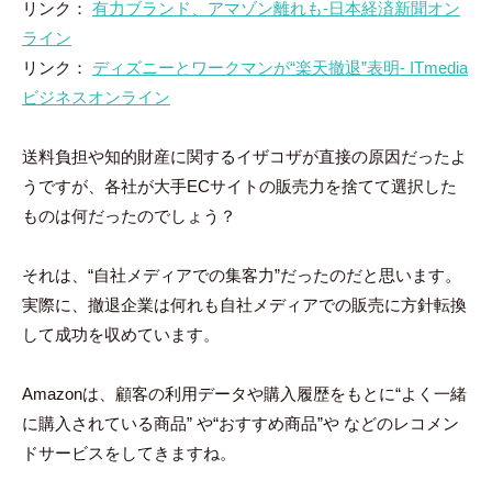
リンク：
有力ブランド、アマゾン離れも-日本経済新聞オン
ライン
リンク：
ディズニーとワークマンが“楽天撤退”表明- ITmedia
ビジネスオンライン
送料負担や知的財産に関するイザコザが直接の原因だったよ
うですが、各社が大手ECサイトの販売力を捨てて選択した
ものは何だったのでしょう？
それは、“自社メディアでの集客力”だったのだと思います。
実際に、撤退企業は何れも自社メディアでの販売に方針転換
して成功を収めています。
Amazonは、顧客の利用データや購入履歴をもとに“よく一緒
に購入されている商品” や“おすすめ商品”や などのレコメン
ドサービスをしてきますね。