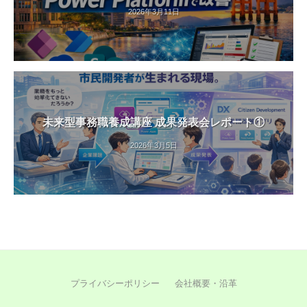
2026年3月11日
未来型事務職養成講座 成果発表会レポート①
2026年3月5日
プライバシーポリシー
会社概要・沿革