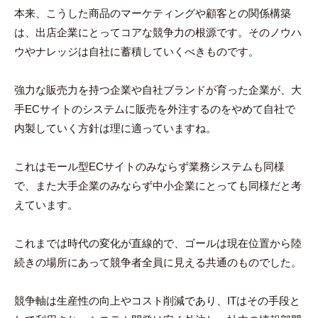
本来、こうした商品のマーケティングや顧客との関係構築
は、出店企業にとってコアな競争力の根源です。そのノウハ
ウやナレッジは自社に蓄積していくべきものです。
強力な販売力を持つ企業や自社ブランドが育った企業が、大
手ECサイトのシステムに販売を外注するのをやめて自社で
内製していく方針は理に適っていますね。
これはモール型ECサイトのみならず業務システムも同様
で、また大手企業のみならず中小企業にとっても同様だと考
えています。
これまでは時代の変化が直線的で、ゴールは現在位置から陸
続きの場所にあって競争者全員に見える共通のものでした。
競争軸は生産性の向上やコスト削減であり、ITはその手段と