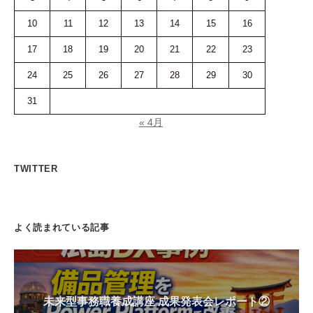
10
11
12
13
14
15
16
17
18
19
20
21
22
23
24
25
26
27
28
29
30
31
« 4月
TWITTER
よく読まれている記事
未来型事務職養成講座 成果発表会レポート②