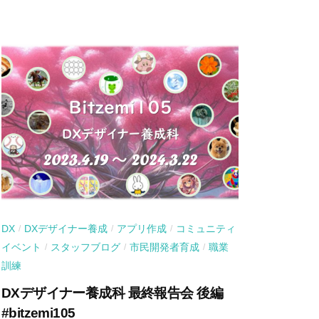
DX
DXデザイナー養成
アプリ作成
コミュニティ
/
/
/
イベント
スタッフブログ
市民開発者育成
職業
/
/
/
訓練
DXデザイナー養成科 最終報告会 後編
#bitzemi105