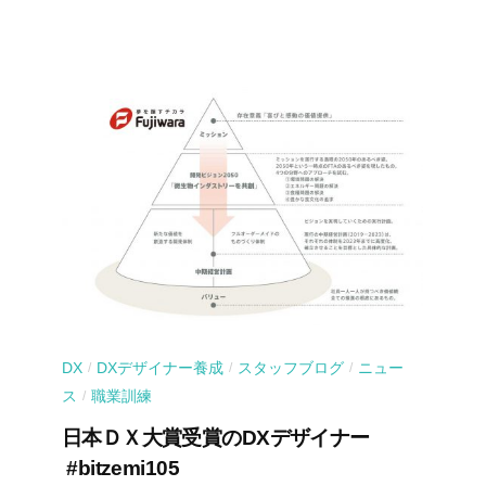
DX
DXデザイナー養成
スタッフブログ
ニュー
/
/
/
ス
職業訓練
/
日本ＤＸ大賞受賞のDXデザイナー
#bitzemi105