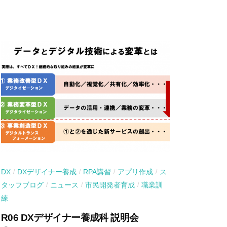
DX
DXデザイナー養成
RPA講習
アプリ作成
ス
/
/
/
/
タッフブログ
ニュース
市民開発者育成
職業訓
/
/
/
練
R06 DXデザイナー養成科 説明会