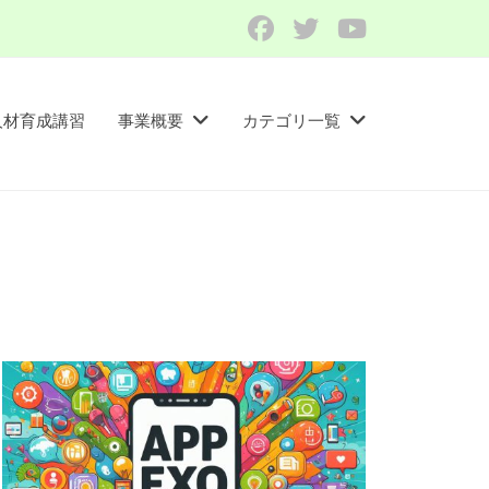
Facebook
Twitter
YouTube
人材育成講習​
事業概要
カテゴリ一覧