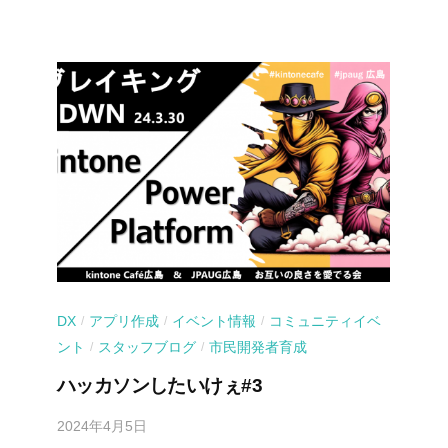
DX
アプリ作成
イベント情報
コミュニティイベ
/
/
/
ント
スタッフブログ
市民開発者育成
/
/
ハッカソンしたいけぇ#3
2024年4月5日
b