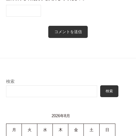
検索
検索
2026年8月
月
火
水
木
金
土
日