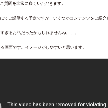
豪
コ
ご質問を非常に多くいただきます。
メ
ン
にてご説明する予定ですが、いくつかコンテンツをご紹介
ト
ロすぎるお話だったかもしれませんね。。。
てる画面です。イメージがしやすいと思います。