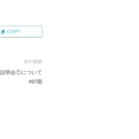
COPY
次の投稿
 説明会①について
#97期