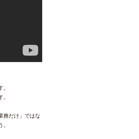
す。
す。
業務だけ」ではな
う。