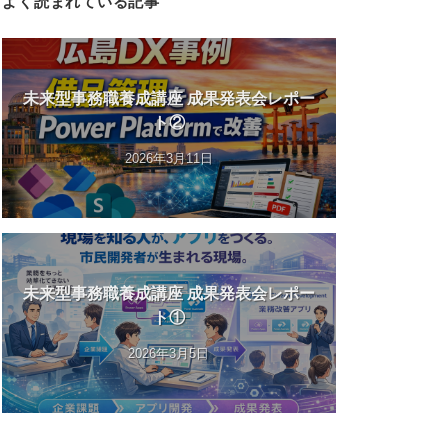
よく読まれている記事
未来型事務職養成講座 成果発表会レポー
ト②
2026年3月11日
未来型事務職養成講座 成果発表会レポー
ト①
2026年3月5日