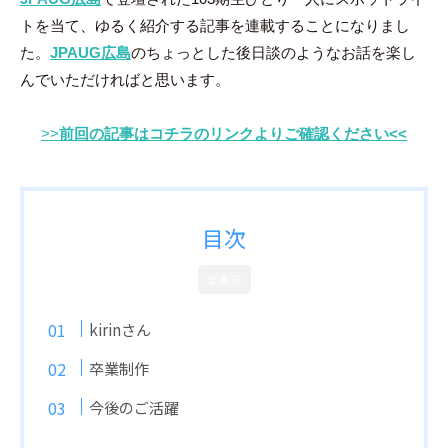
尋
トを当て、ゆるく紹介する記事を連載することになりまし
た。
JPAUG広島
のちょっとした後日談のようなお話を楽し
んでいただければと思います。
>>
前回の記事はコチラのリンクよりご確認ください<<
目次
非表示
kirinさん
卒業制作
今後のご活躍