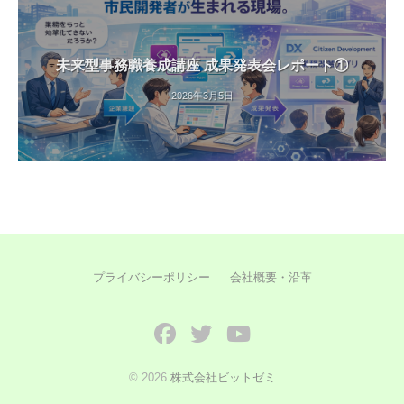
未来型事務職養成講座 成果発表会レポート①
2026年3月5日
プライバシーポリシー
会社概要・沿革
Facebook
Twitter
YouTube
© 2026
株式会社ビットゼミ