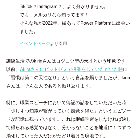
TikTok？Instagram？、よく分かりません。
でも、メルカリなら知ってます！
そんな私が2022年、縁あってPower Platformに出会い
ました。
イベントページ
より引用
訓練生活でのkirinさんはコツコツ型の天才という印象です。
以前、
Akiraさんにビットゼミで授業をしていただいた時
に
「習慣は第二の天性なり」という言葉を賜りましたが、kirin
さんは、そんな人であると振り返ります。
特に、職業スピーチにおいて簿記の話をしていただいた時
「少しずつ知識が繋がっていく感覚を得た」というエピソー
ドが記憶に残っています。これは継続学習をしなければ決し
て得られる感覚ではなく、分からないことを地道に１つずつ
消化していった人だけがたどり着ける境地です。