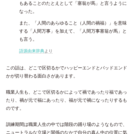
もあることのたとえとして「塞翁が馬」と言うように
なった。
また、「人間のあらゆること（人間の禍福）」を意味
する「人間万事」を加えて、「人間万事塞翁が馬」と
も言う。
語源由来辞典
より
この話は、どこで区切るかでハッピーエンドとバッドエンド
かが切り替わる面白さがあります。
職業人生も、どこで区切るかによって禍であったり福であっ
たり、禍が元で福にあったり、福が元で禍になったりするも
のです。
訓練期間は職業人生の中では階段の踊り場のようなもので、
ニュートラルな立場と関係のなかで自分の真ん中の位置に気