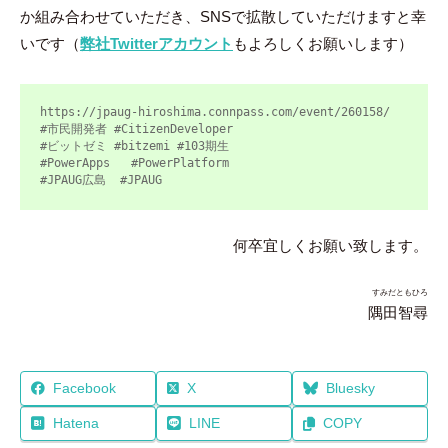
か組み合わせていただき、SNSで拡散していただけますと幸
いです（
弊社Twitterアカウント
もよろしくお願いします）
https://jpaug-hiroshima.connpass.com/event/260158/

#市民開発者 #CitizenDeveloper

#ビットゼミ #bitzemi #103期生

#PowerApps   #PowerPlatform

#JPAUG広島  #JPAUG
何卒宜しくお願い致します。
すみだともひろ
隅田智尋
Facebook
X
Bluesky
Hatena
LINE
COPY