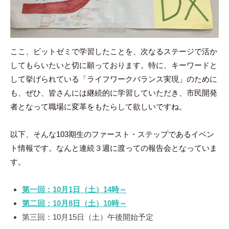
ここ、ビットゼミで学習したことを、次なるステージで活か
してもらいたいと切に願っております。特に、キーワードと
して挙げられている「ライフワークバランス実現」のために
も、ぜひ、皆さんには継続的に学習していただき、市民開発
者となって職場に変革をもたらして欲しいですね。
以下、そんな103期生のファースト・ステップであるイベン
ト情報です。なんと連続３週に渡っての報告会となっていま
す。
第一回：10月1日（土）14時～
第二回：10月8日（土）10時～
第三回：10月15日（土）午後開始予定