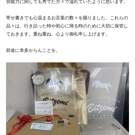
習能力に関しても秀でた方々で溢れていたように思います。
寄せ書きでも心温まるお言葉の数々を賜りました。これらの
品々は、行き詰った時や初心に帰る時のために大切に保管し
ておきます。重ね重ね、心より御礼申し上げます。
前途に幸多からんことを。