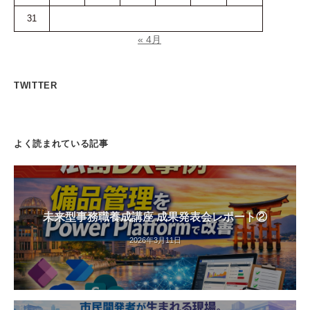
31
« 4月
TWITTER
よく読まれている記事
未来型事務職養成講座 成果発表会レポート②
2026年3月11日