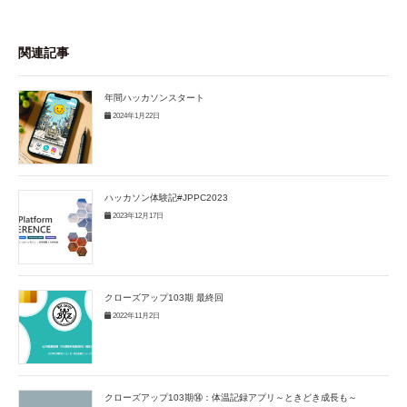
関連記事
年間ハッカソンスタート
2024年1月22日
ハッカソン体験記#JPPC2023
2023年12月17日
クローズアップ103期 最終回
2022年11月2日
クローズアップ103期⑭：体温記録アプリ～ときどき成長も～