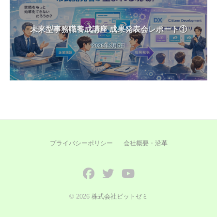
未来型事務職養成講座 成果発表会レポート①
2026年3月5日
プライバシーポリシー
会社概要・沿革
Facebook
Twitter
YouTube
© 2026
株式会社ビットゼミ