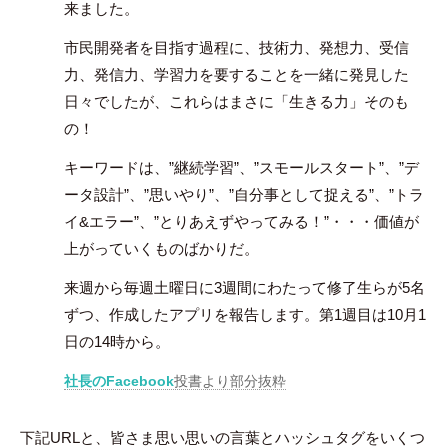
来ました。
市民開発者を目指す過程に、技術力、発想力、受信
力、発信力、学習力を要することを一緒に発見した
日々でしたが、これらはまさに「生きる力」そのも
の！
キーワードは、”継続学習”、”スモールスタート”、”デ
ータ設計”、”思いやり”、”自分事として捉える”、”トラ
イ&エラー”、”とりあえずやってみる！”・・・価値が
上がっていくものばかりだ。
来週から毎週土曜日に3週間にわたって修了生らが5名
ずつ、作成したアプリを報告します。第1週目は10月1
日の14時から。
社長のFacebook
投書より部分抜粋
下記URLと、皆さま思い思いの言葉とハッシュタグをいくつ