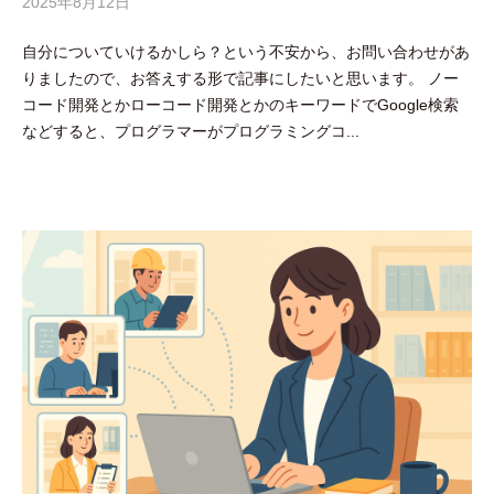
2025年8月12日
b
y
自分についていけるかしら？という不安から、お問い合わせがあ
吉
りましたので、お答えする形で記事にしたいと思います。 ノー
田
コード開発とかローコード開発とかのキーワードでGoogle検索
豪
などすると、プログラマーがプログラミングコ...