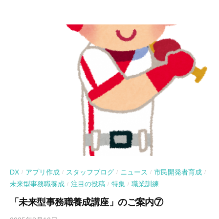
DX
アプリ作成
スタッフブログ
ニュース
市民開発者育成
/
/
/
/
/
未来型事務職養成
注目の投稿
特集
職業訓練
/
/
/
「未来型事務職養成講座」のご案内⑦