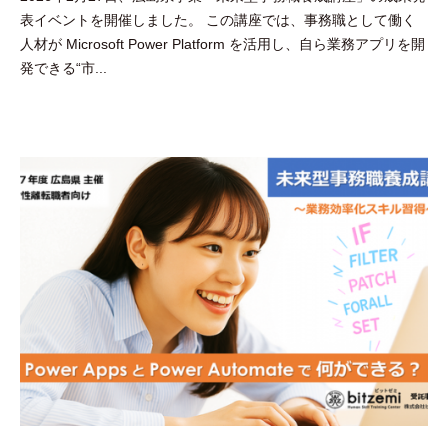
表イベントを開催しました。 この講座では、事務職として働く
田
人材が Microsoft Power Platform を活用し、自ら業務アプリを開
豪
発できる“市...