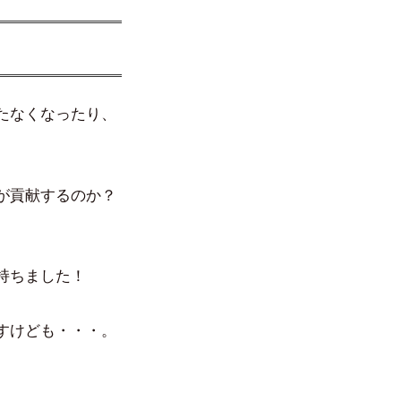
たなくなったり、
が貢献するのか？
持ちました！
すけども・・・。