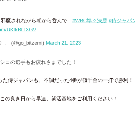
に邪魔されながら朝から呑んで…
#WBC準々決勝
#侍ジャパ
.com/UKtkBtTXGV
 (@go_bitzemi)
March 21, 2023
シコの選手もお疲れさまでした！
った侍ジャパンも、不調だった4番が値千金の一打で勝利！
この良き日から早速、就活基地をご利用ください！