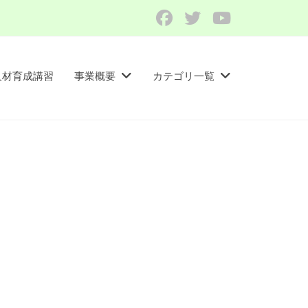
Facebook
Twitter
YouTube
人材育成講習​
事業概要
カテゴリ一覧
。