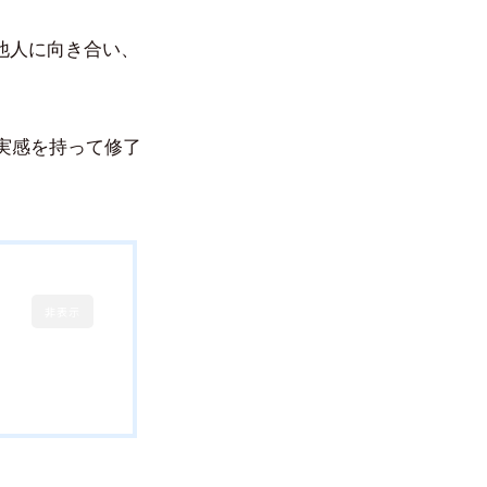
他人に向き合い、
実感を持って修了
非表示