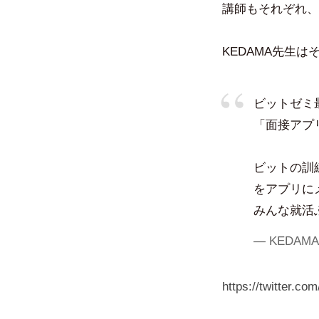
講師もそれぞれ、
KEDAMA先生
ビットゼミ
「面接アプ
ビットの訓
をアプリに
みんな就活
— KEDAMA
https://twitter.