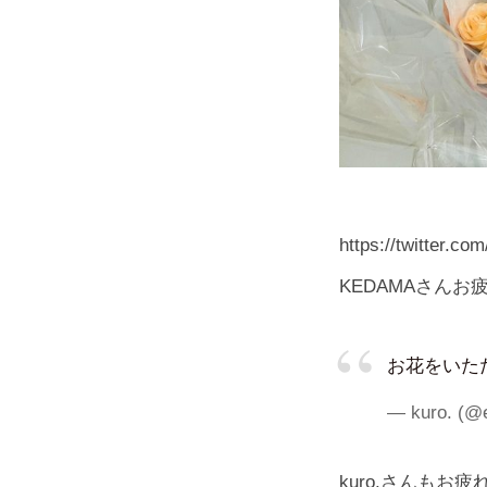
https://twitter.
KEDAMAさん
お花をいた
— kuro. (@
kuro.さんもお