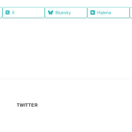
X
Bluesky
Hatena
TWITTER