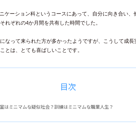
豪
ュニケーション科というコースにあって、自分に向き合い、
それぞれの4か月間を共有した時間でした。
になって来られた方が多かったようですが、こうして成長
ことは、とても喜ばしいことです。
目次
室はミニマムな疑似社会？訓練はミニマムな職業人生？