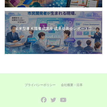
未来型事務職養成講座 成果発表会レポート①
2026年3月5日
プライバシーポリシー
会社概要・沿革
Facebook
Twitter
YouTube