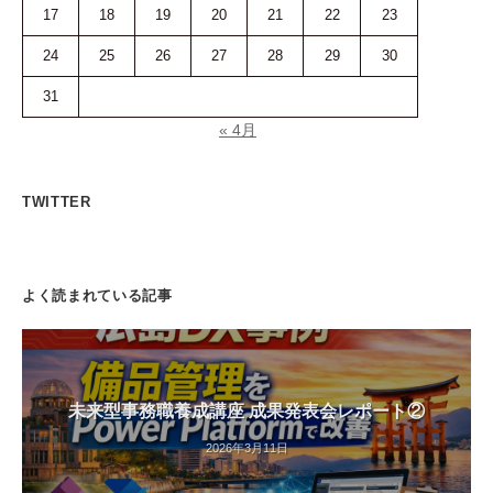
17
18
19
20
21
22
23
24
25
26
27
28
29
30
31
« 4月
TWITTER
よく読まれている記事
未来型事務職養成講座 成果発表会レポート②
2026年3月11日