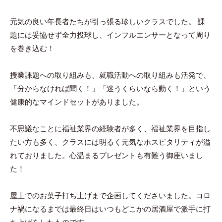
ン
ト
元気の良い年長者たちが引っ張る珍しいクラスでした。 課
題には妥協せず全力投球し、インフルエンサーとなって周り
を巻き込む！
授業課題への取り組みも、就職活動への取り組みも活発で、
「分からなければ聞く！」「迷うくらいなら動く！」という
健康的なマインドセットがありました。
不思議なことに福祉業界の経験者が多く、福祉業界を目指し
たい方も多く、クラスには明るく元気なホスピタリティが溢
れておりました。心温まるプレゼントも有難う御座いまし
た！
屋上でのお菓子打ち上げまで企画してくださいました。コロ
ナ禍になるまでは最終日はいつもどこかの居酒屋で派手に打