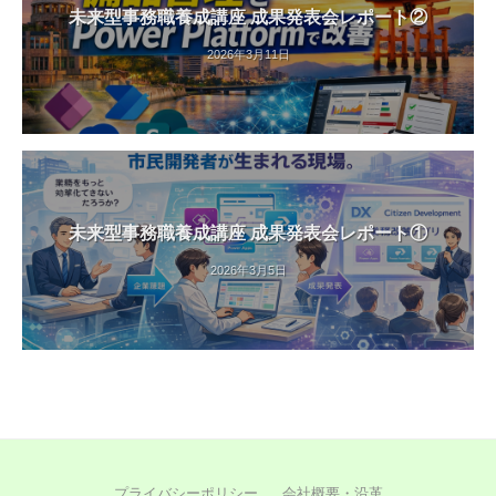
未来型事務職養成講座 成果発表会レポート②
2026年3月11日
未来型事務職養成講座 成果発表会レポート①
2026年3月5日
プライバシーポリシー
会社概要・沿革