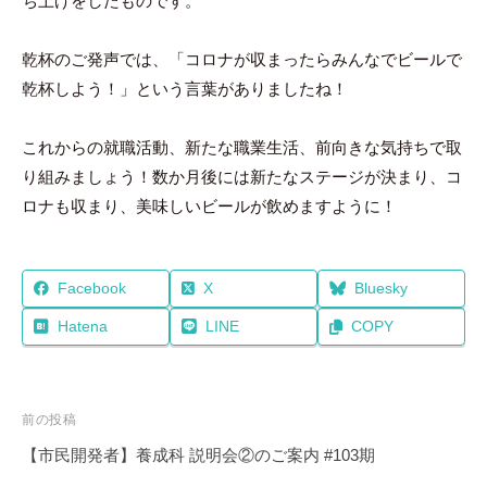
ち上げをしたものです。
乾杯のご発声では、「コロナが収まったらみんなでビールで
乾杯しよう！」という言葉がありましたね！
これからの就職活動、新たな職業生活、前向きな気持ちで取
り組みましょう！数か月後には新たなステージが決まり、コ
ロナも収まり、美味しいビールが飲めますように！
Facebook
X
Bluesky
Hatena
LINE
COPY
投
前の投稿
稿
【市民開発者】養成科 説明会②のご案内 #103期
ナ