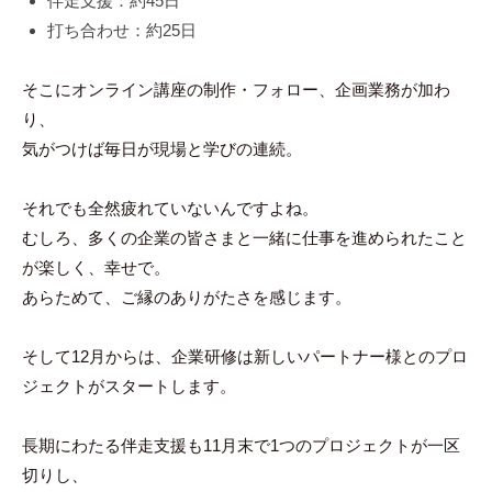
伴走支援：約45日
打ち合わせ：約25日
そこにオンライン講座の制作・フォロー、企画業務が加わ
り、
気がつけば毎日が現場と学びの連続。
それでも全然疲れていないんですよね。
むしろ、多くの企業の皆さまと一緒に仕事を進められたこと
が楽しく、幸せで。
あらためて、ご縁のありがたさを感じます。
そして12月からは、企業研修は新しいパートナー様とのプロ
ジェクトがスタートします。
長期にわたる伴走支援も11月末で1つのプロジェクトが一区
切りし、