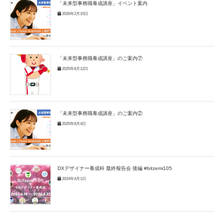
「未来型事務職養成講座」イベント案内
2026年2月15日
「未来型事務職養成講座」のご案内⑦
2025年8月12日
「未来型事務職養成講座」のご案内②
2025年8月4日
DXデザイナー養成科 最終報告会 後編 #bitzemi105
2024年4月1日