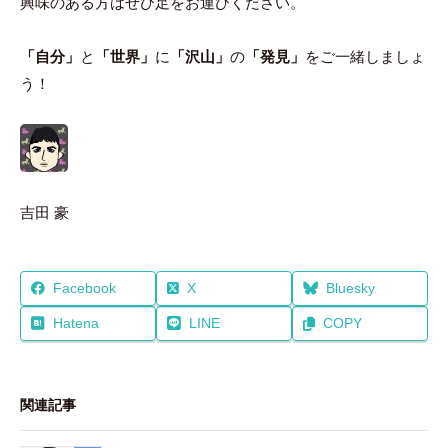
興味のある方はぜひ足をお運びください。
「自分」
と
「世界」
に
「沢山」
の
「発見」
をご一緒しましょ
う！
吉田 豪
Facebook
X
Bluesky
Hatena
LINE
COPY
関連記事