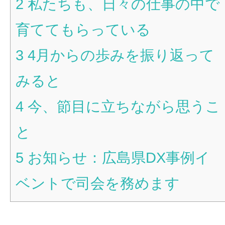
2
私たちも、日々の仕事の中で
育ててもらっている
3
4月からの歩みを振り返って
みると
4
今、節目に立ちながら思うこ
と
5
お知らせ：広島県DX事例イ
ベントで司会を務めます