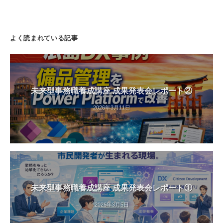
よく読まれている記事
未来型事務職養成講座 成果発表会レポート②
2026年3月11日
未来型事務職養成講座 成果発表会レポート①
2026年3月5日