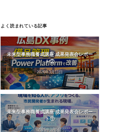
よく読まれている記事
未来型事務職養成講座 成果発表会レポー
ト②
2026年3月11日
未来型事務職養成講座 成果発表会レポー
ト①
2026年3月5日