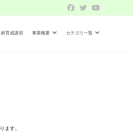
Facebook
Twitter
YouTube
人材育成講習​
事業概要
カテゴリ一覧
あります。