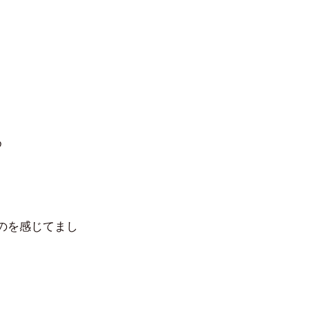
め
のを感じてまし