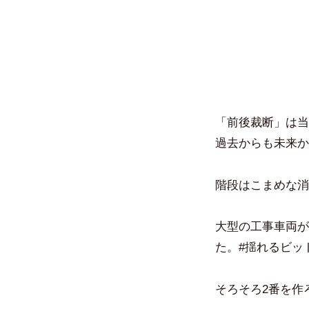
「前後裁断」は当
過去からも未来か
階段はこまめな消
大型の工事車両が
た。#揺れるビッ
そろそろ2番を作