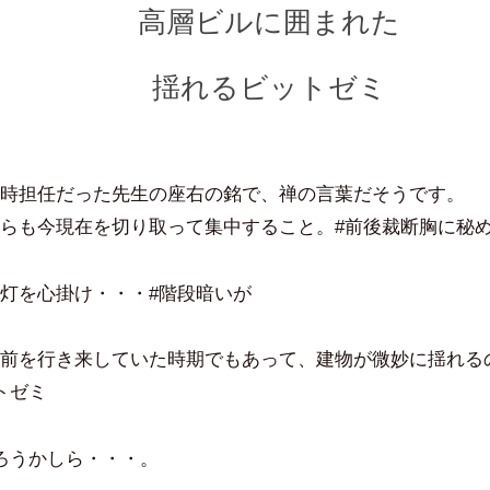
高層ビルに囲まれた
揺れるビットゼミ
時担任だった先生の座右の銘で、禅の言葉だそうです。
らも今現在を切り取って集中すること。#前後裁断胸に秘
灯を心掛け・・・#階段暗いが
前を行き来していた時期でもあって、建物が微妙に揺れる
トゼミ
ろうかしら・・・。