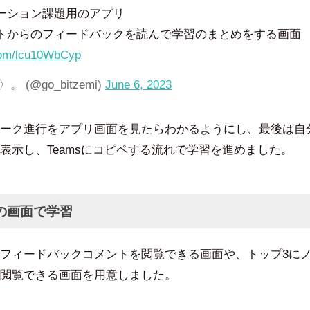
ーション課題用のアプリ
トからのフィードバックを読んで学習のまとめをする画面
.com/lcu10WbCyp
 (@go_bitzemi)
June 6, 2023
ーク進行をアプリ画面を見たらわかるようにし、最後は自
表示し、Teamsにコピペする流れで学習を進めました。
の画面で学習
フィードバックコメントを閲覧できる画面や、トップ3に
閲覧できる画面を用意しました。