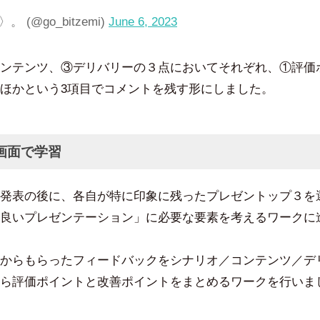
 (@go_bitzemi)
June 6, 2023
ンテンツ、③デリバリーの３点においてそれぞれ、①評価
ほかという3項目でコメントを残す形にしました。
画面で学習
発表の後に、各自が特に印象に残ったプレゼントップ３を
良いプレゼンテーション」に必要な要素を考えるワークに
からもらったフィードバックをシナリオ／コンテンツ／デ
ら評価ポイントと改善ポイントをまとめるワークを行いま