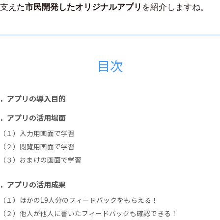
豪
支えた
市民開発したオリジナルアプリ
を紹介しますね。
目次
．アプリの導入目的
．アプリの活用場面
（１）入力用画面で学習
（２）閲覧用画面で学習
（３）おまけの画面で学習
．アプリの活用成果
（１）ほかの19人分のフィードバックをもらえる！
（２）他人が他人に書いたフィードバックも確認できる！