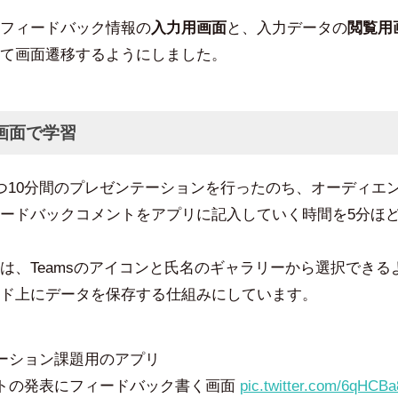
フィードバック情報の
入力用画面
と、入力データの
閲覧用
て画面遷移するようにしました。
画面で学習
つ10分間のプレゼンテーションを行ったのち、オーディエ
ードバックコメントをアプリに記入していく時間を5分ほ
は、Teamsのアイコンと氏名のギャラリーから選択できる
ド上にデータを保存する仕組みにしています。
ーション課題用のアプリ
トの発表にフィードバック書く画面
pic.twitter.com/6qHCB