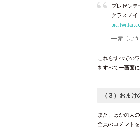
プレゼンテ
クラスメイ
pic.twitter
— 豪（ごう〉。
これらすべてのワ
をすべて一画面に
（３）おまけ
また、ほかの人の
全員のコメントを