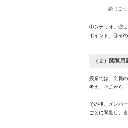
— 豪（ごう〉。
①シナリオ、②コ
ポイント、③その
（２）閲覧用
授業では、全員の
考え、そこから「
その後、メンバー
ごとに閲覧し、自