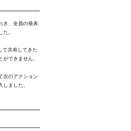
おき、全員の発表
した。
して共有してきた
とができません。
て次のアクション
入しました。