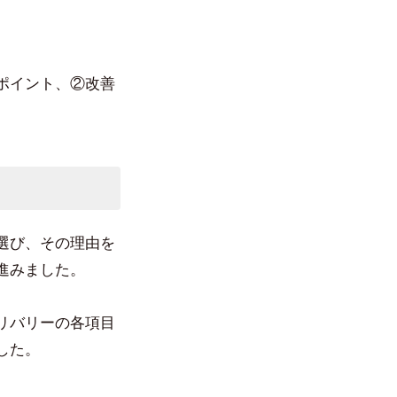
ポイント、②改善
選び、その理由を
進みました。
リバリーの各項目
した。