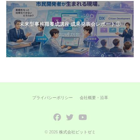
未来型事務職養成講座 成果発表会レポート①
2026年3月5日
プライバシーポリシー
会社概要・沿革
Facebook
Twitter
YouTube
© 2026
株式会社ビットゼミ