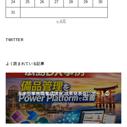
24
25
26
27
28
29
30
31
« 4月
TWITTER
よく読まれている記事
未来型事務職養成講座 成果発表会レポート②
2026年3月11日