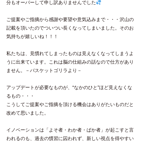
分もオーバーして申し訳ありませんでした
ご提案やご指摘から感謝や要望や意気込みまで・・・沢山の
記載を頂いたのでついつい長くなってしまいました。そのお
気持ちが嬉しいね！！！
私たちは、見慣れてしまったものは見えなくなってしまうよ
うに出来ています。これは脳の仕組みの話なので仕方があり
ません。－バスケットゴリラより－
アップデートが必要なものが、“なかのひと”ほど見えなくな
るもの・・・
こうしてご提案やご指摘を頂ける機会はありがたいものだと
改めて思いました。
イノベーションは「よそ者・わか者・ばか者」が起こすと言
われるのも、過去の慣習に囚われず、新しい視点を得やすい