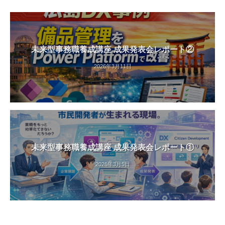
未来型事務職養成講座 成果発表会レポート②
2026年3月11日
未来型事務職養成講座 成果発表会レポート①
2026年3月5日