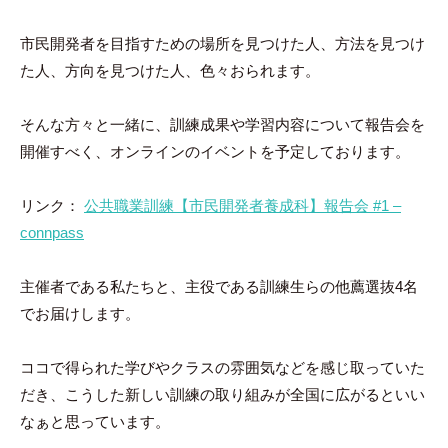
ン
ト
市民開発者を目指すための場所を見つけた人、方法を見つけ
た人、方向を見つけた人、色々おられます。
そんな方々と一緒に、訓練成果や学習内容について報告会を
開催すべく、オンラインのイベントを予定しております。
リンク：
公共職業訓練【市民開発者養成科】報告会 #1 –
connpass
主催者である私たちと、主役である訓練生らの他薦選抜4名
でお届けします。
ココで得られた学びやクラスの雰囲気などを感じ取っていた
だき、こうした新しい訓練の取り組みが全国に広がるといい
なぁと思っています。