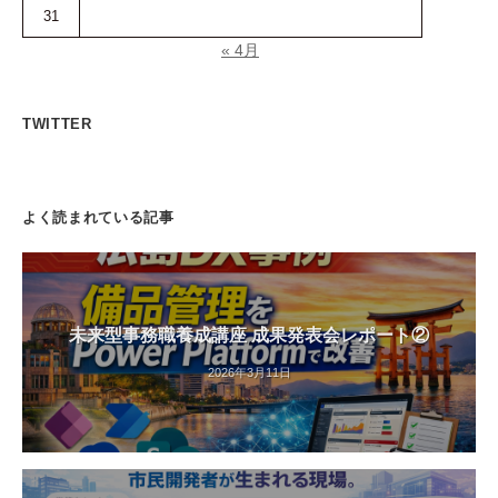
31
« 4月
TWITTER
よく読まれている記事
未来型事務職養成講座 成果発表会レポート②
2026年3月11日