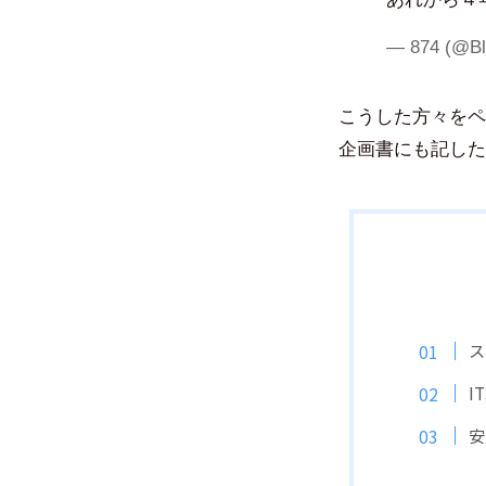
— 874 (@Bl
こうした方々をペ
企画書にも記した
ス
I
安