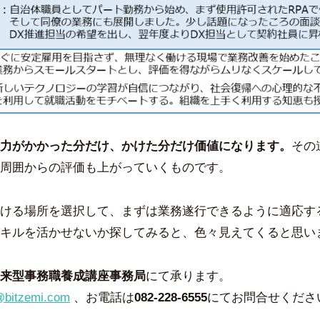
力がかかった分だけ、かけた分だけ価値になります。
その
周囲からの評価も上がっていくものです。
ける場所を選択して、まずは業務遂行できるように適応す
キルを活かせないか探してみると、色々見えてくると思い
来型事務職養成講座事務局
にて承ります。
@bitzemi.com
、お電話は
082-228-6555
にてお問合せくださ