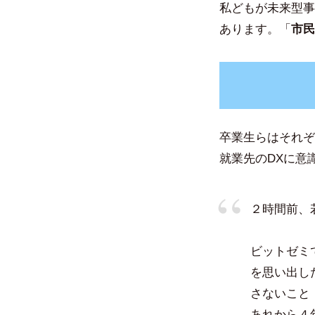
私どもが未来型事
あります。「
市民
卒業生らはそれぞ
就業先のDXに意
２時間前、
ビットゼミ
を思い出し
さないこと
あれから４