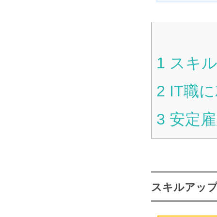
1
スキル
2
IT職
3
安定雇
スキルアップ