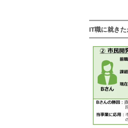
IT職に就き