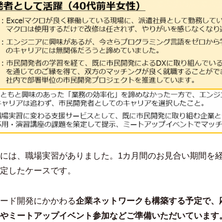
には、職場実習がありました。1カ月間のお見合い期間を
定したケースです。
ード開発にかかわる
企業ネットワークも構築する予定で、
やミートアップイベント参加などご準備いただいています