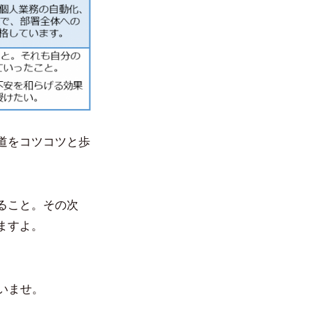
道をコツコツと歩
ること。その次
ますよ。
いませ。