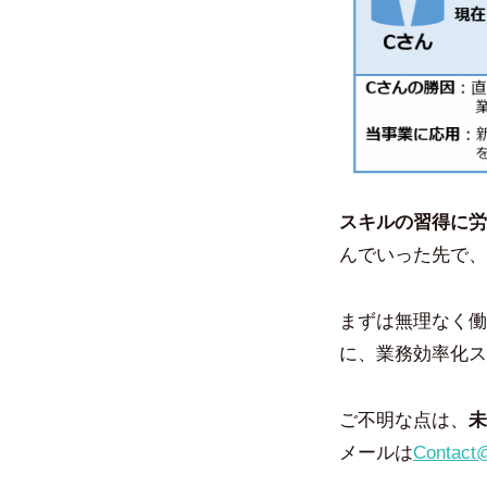
スキルの習得に労
んでいった先で、
まずは無理なく働
に、業務効率化ス
ご不明な点は、
未
メールは
Contact