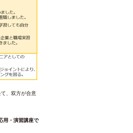
経て、双方が合意
応用・演習講座で
。