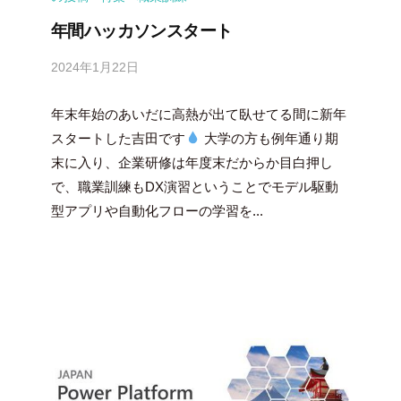
年間ハッカソンスタート
2024年1月22日
b
y
年末年始のあいだに高熱が出て臥せてる間に新年
吉
田
スタートした吉田です
大学の方も例年通り期
豪
末に入り、企業研修は年度末だからか目白押し
で、職業訓練もDX演習ということでモデル駆動
型アプリや自動化フローの学習を...