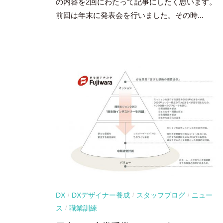
の内容を2回にわたって記事にしたく思います。
前回は年末に発表会を行いました。その時...
DX
DXデザイナー養成
スタッフブログ
ニュー
/
/
/
ス
職業訓練
/