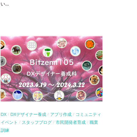
い...
DX
DXデザイナー養成
アプリ作成
コミュニティ
/
/
/
イベント
スタッフブログ
市民開発者育成
職業
/
/
/
訓練