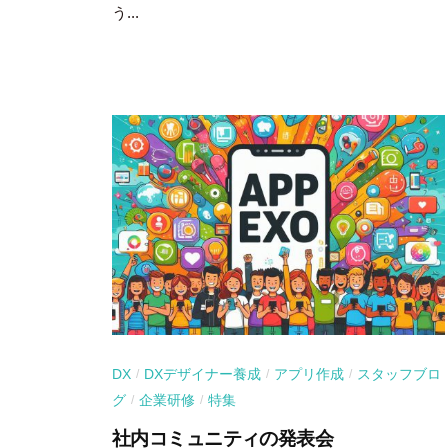
う...
DX
DXデザイナー養成
アプリ作成
スタッフブロ
/
/
/
グ
企業研修
特集
/
/
社内コミュニティの発表会