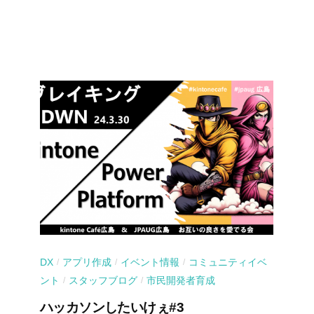
DX
アプリ作成
イベント情報
コミュニティイベ
/
/
/
ント
スタッフブログ
市民開発者育成
/
/
ハッカソンしたいけぇ#3