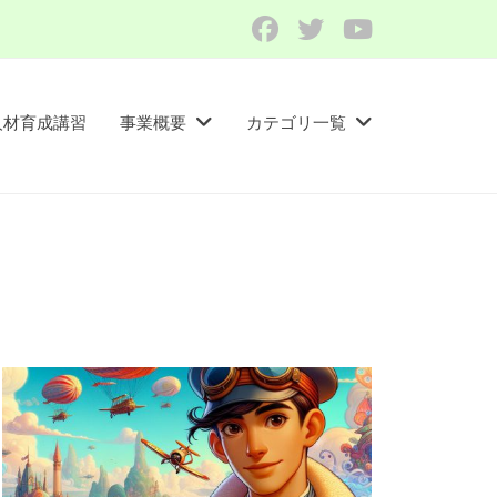
Facebook
Twitter
YouTube
人材育成講習​
事業概要
カテゴリ一覧