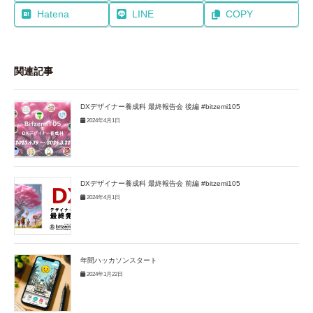
Hatena
LINE
COPY
関連記事
DXデザイナー養成科 最終報告会 後編 #bitzemi105
2024年4月1日
DXデザイナー養成科 最終報告会 前編 #bitzemi105
2024年4月1日
年間ハッカソンスタート
2024年1月22日