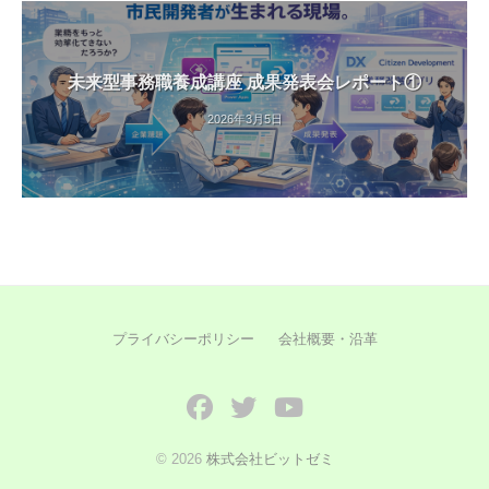
未来型事務職養成講座 成果発表会レポート①
2026年3月5日
プライバシーポリシー
会社概要・沿革
Facebook
Twitter
YouTube
© 2026
株式会社ビットゼミ