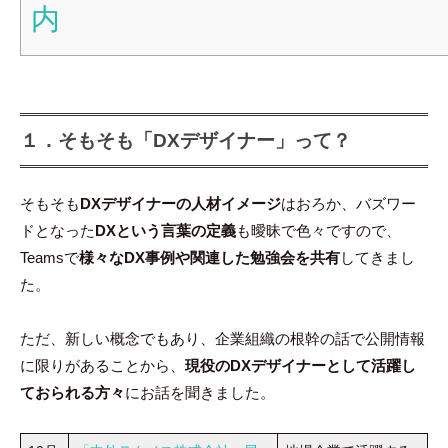
内
１．そもそも「DXデザイナー」って？
そもそも
DXデザイナーの人材イメージ
はおろか、バズワー
ドとなった
DXという言葉の定義
も曖昧で色々ですので、
Teamsで
様々なDX事例や関連した勉強会を共有
してきまし
た。
ただ、新しい概念でもあり、企業組織の根幹の話で公開情報
に限りがあることから、
現役のDXデザイナーとして活躍し
ておられる方々
にお話を聞きました。