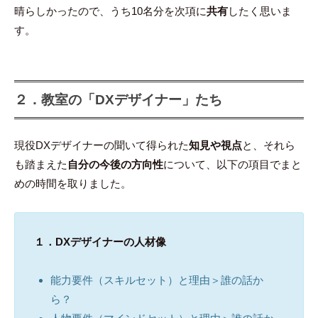
晴らしかったので、うち10名分を次項に
共有
したく思いま
す。
２．教室の「DXデザイナー」たち
現役DXデザイナーの聞いて得られた
知見や視点
と、それら
も踏まえた
自分の今後の方向性
について、以下の項目でまと
めの時間を取りました。
１．DXデザイナーの人材像
能力要件（スキルセット）と理由＞誰の話か
ら？