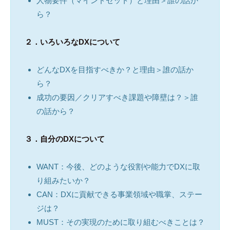
人物要件（マインドセット）と理由＞誰の話か
ら？
２．いろいろなDX
について
どんなDXを目指すべきか？と理由＞誰の話か
ら？
成功の要因／クリアすべき課題や障壁は？＞誰
の話から？
３．自分のDX
について
WANT：今後、どのような役割や能力でDXに取
り組みたいか？
CAN：DXに貢献できる事業領域や職掌、ステー
ジは？
MUST：その実現のために取り組むべきことは？