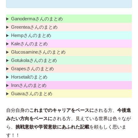
Ganodermaさんのまとめ
Greenteaさんのまとめ
Hempさんのまとめ
Kaleさんのまとめ
Glucosamineさんのまとめ
Gotukolaさんのまとめ
Grapesさんのまとめ
Horsetailのまとめ
Ironさんのまとめ
Guavaさんのまとめ
自分自身の
これまでのキャリアをベースに
される方、
今後進
みたい方向をベースに
される方、見えている世界は色々なが
ら、
挑戦意欲や学習意欲にあふれた記載
を頼もしく思いま
す！！