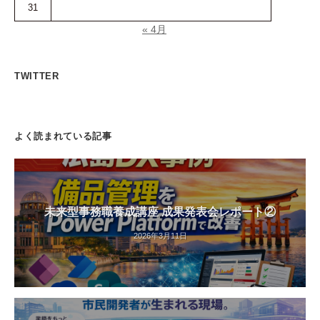
31
« 4月
TWITTER
よく読まれている記事
未来型事務職養成講座 成果発表会レポート②
2026年3月11日