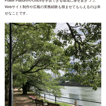
Power PlatformやOfficeを学習できる環境に身を置きつつ、
Webサイト制作や広報の実務経験も積ませてもらえるのは幸
せなことです。