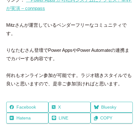
が実演 – connpass
Mitzさんが運営しているベンダーフリーなコミュニティで
す。
りなたむさん登壇でPower AppsやPower Automateの連携ま
でカバーする内容です。
何れもオンライン参加が可能です。ラジオ聴きスタイルでも
良いと思いますので、是非ご参加頂ければと思います。
Facebook
X
Bluesky
Hatena
LINE
COPY