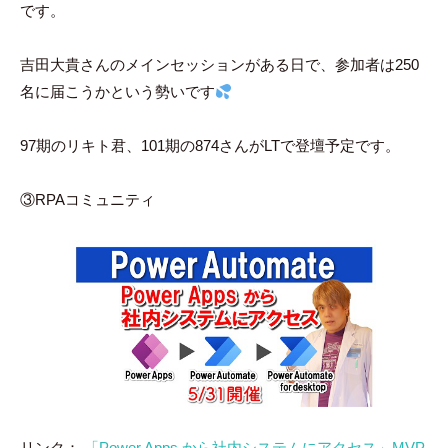
です。
吉田大貴さんのメインセッションがある日で、参加者は250
名に届こうかという勢いです
97期のリキト君、101期の874さんがLTで登壇予定です。
③RPAコミュニティ
リンク：
「Power Apps から社内システムにアクセス」MVP