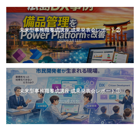
未来型事務職養成講座 成果発表会レポート②
2026年3月11日
未来型事務職養成講座 成果発表会レポート①
2026年3月5日