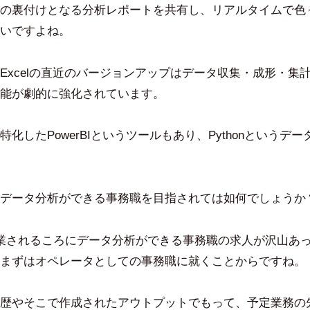
の裏付けとなる分析レポートを共有し、リアルタイムで色
いですよね。
Excelの直近のバージョンアップはデータ収集・成形・集
能が劇的に強化されています。
化したPowerBIというツールもあり、Pythonというデ
データ分析ができる事務職を目指されては如何でしょうか
業されるころにデータ分析ができる事務職の求人が沢山あ
まずはオペレータとしての事務職に就くことからですね。
歴やそこで作成されたアウトプットでもって、予定業務の