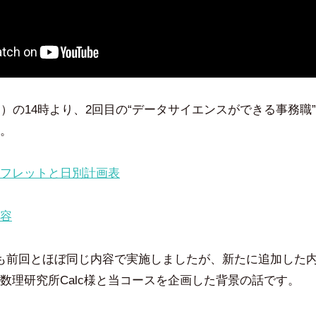
月）の14時より、2回目の“データサイエンスができる事務職
。
フレットと日別計画表
容
も前回とほぼ同じ内容で実施しましたが、新たに追加した
数理研究所Calc様と当コースを企画した背景の話です。