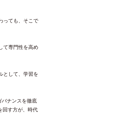
わっても、そこで
して専門性を高め
ルとして、学習を
ガバナンスを徹底
を回す方が、時代