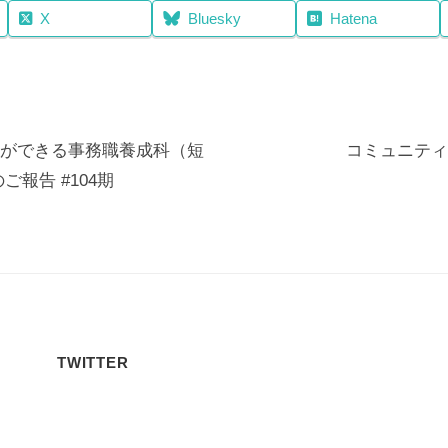
X
Bluesky
Hatena
ができる事務職養成科（短
コミュニティ
ご報告 #104期
TWITTER