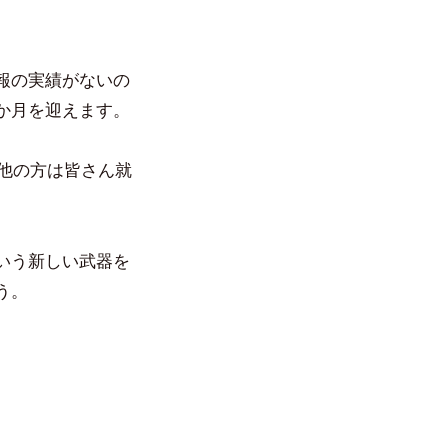
報の実績がないの
か月を迎えます。
、他の方は皆さん就
いう新しい武器を
う。