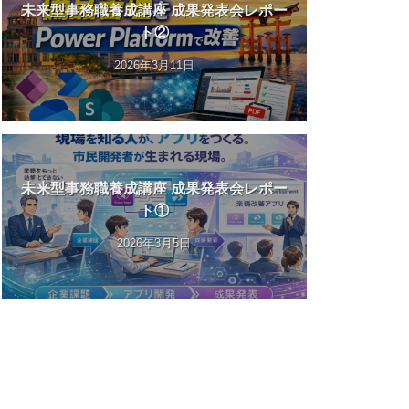
未来型事務職養成講座 成果発表会レポー
ト②
2026年3月11日
未来型事務職養成講座 成果発表会レポー
ト①
2026年3月5日