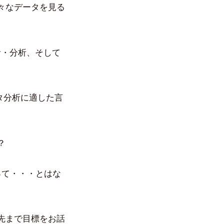
々なデータを見る
計・分析、そして
ータ分析に適した言
？
って・・・とはな
先まで目標をお話