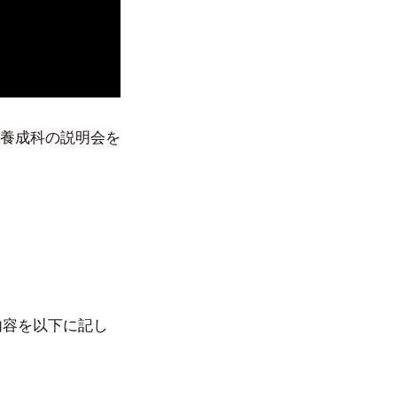
”養成科の説明会を
内容を以下に記し