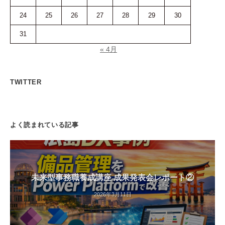
24
25
26
27
28
29
30
31
« 4月
TWITTER
よく読まれている記事
未来型事務職養成講座 成果発表会レポート②
2026年3月11日