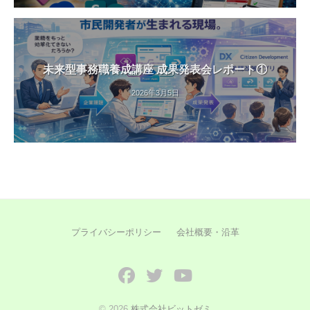
未来型事務職養成講座 成果発表会レポート①
2026年3月5日
プライバシーポリシー
会社概要・沿革
Facebook
Twitter
YouTube
© 2026
株式会社ビットゼミ