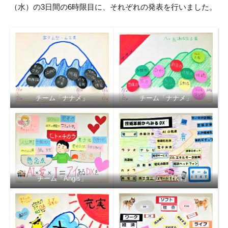
（水）の3日間の6時限目に、それぞれの発表を行いました。
チーム「ナナメ」
チーム「ナナメ」
チーム「Angls」
チーム「ITKT」