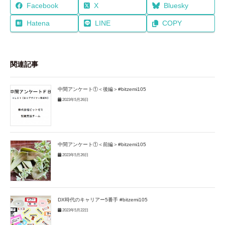
Facebook
X
Bluesky
Hatena
LINE
COPY
関連記事
中間アンケート①＜後編＞#bitzemi105
2023年5月26日
中間アンケート①＜前編＞#bitzemi105
2023年5月26日
DX時代のキャリアー5番手 #bitzemi105
2023年5月22日