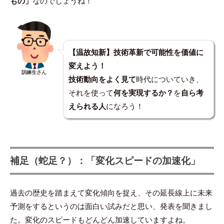
もの」
なのでしょうね！
【温故知新】技術革新で可能性を価値に
変えよう！
訓練生さん
技術動向をよく見て
時代についていき、
それを使って
何を実現するか？
を
自ら考
えられる人
になろう！
補足（蛇足？）：「変化スピードの加速化」
過去の歴史を踏まえて変化傾向を捉え、その延長線上に未来
予測をするというのは面白い試みだと思い、発表を聞きまし
た。変化のスピードもどんどん加速していますよね。