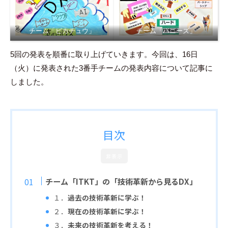
チーム「ピカチュウ」
チーム「ハニーズ」
5回の発表を順番に取り上げていきます。今回は、16日
（火）に発表された3番手チームの発表内容について記事に
しました。
目次
非表示
チーム「ITKT」の「技術革新から見るDX」
１．
過去の技術革新に学ぶ！
２．
現在の技術革新に学ぶ！
３．
未来の技術革新を考える！